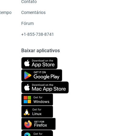
Contato
 tempo
Comentários
Fórum
+1-855-738-8741
Baixar aplicativos