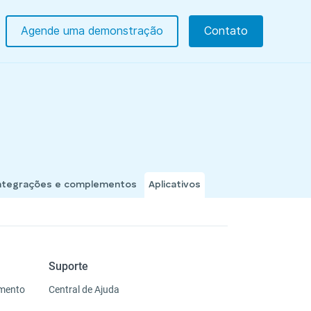
Agende uma demonstração
Contato
ntegrações e complementos
Aplicativos
Suporte
imento
Central de Ajuda