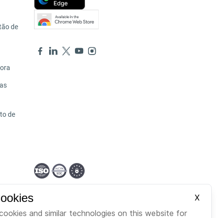
tão de
hora
ras
to de
Portuguese
Cookies
X
cookies and similar technologies on this website for