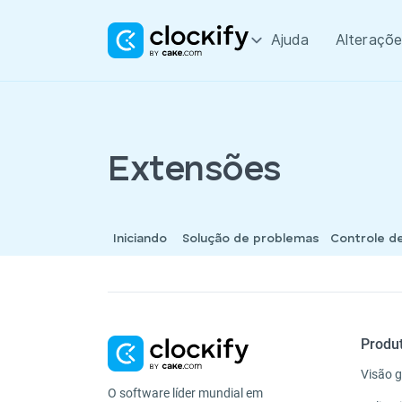
Ajuda
Alteraçõe
Extensões
Iniciando
Solução de problemas
Controle d
Produ
Visão g
O software líder mundial em