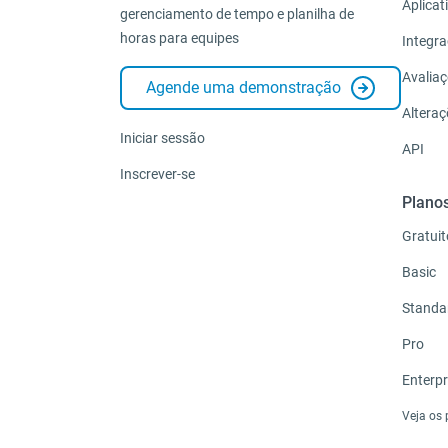
Aplicat
gerenciamento de tempo e planilha de
horas para equipes
Integr
Avalia
Agende uma demonstração
Altera
Iniciar sessão
API
Inscrever-se
Plano
Gratuit
Basic
Standa
Pro
Enterpr
Veja os