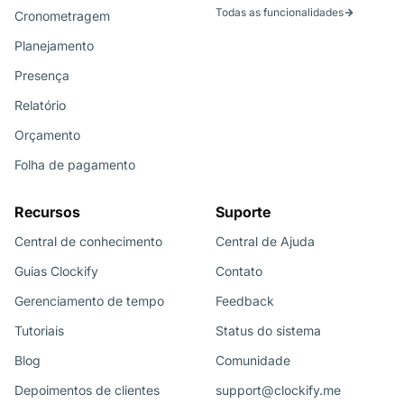
Todas as funcionalidades
Cronometragem
Planejamento
Presença
Relatório
Orçamento
Folha de pagamento
Recursos
Suporte
Central de conhecimento
Central de Ajuda
Guias Clockify
Contato
Gerenciamento de tempo
Feedback
Tutoriais
Status do sistema
Blog
Comunidade
Depoimentos de clientes
support@clockify.me