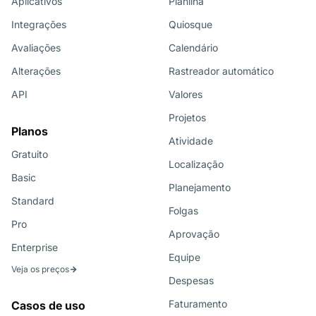
Aplicativos
Planilha
Integrações
Quiosque
Avaliações
Calendário
Alterações
Rastreador automático
API
Valores
Projetos
Planos
Atividade
Gratuito
Localização
Basic
Planejamento
Standard
Folgas
Pro
Aprovação
Enterprise
Equipe
Veja os preços
Despesas
Faturamento
Casos de uso