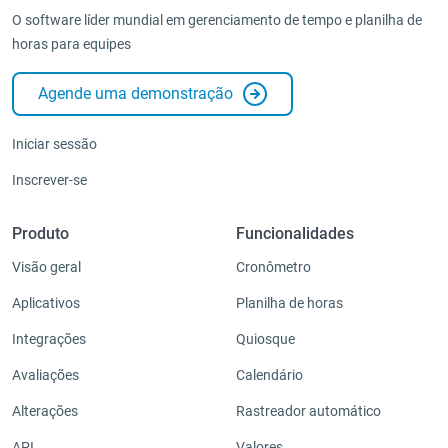
O software líder mundial em gerenciamento de tempo e planilha de
Administração
horas para equipes
Integrações e complementos
Agende uma demonstração
Aplicativos
Iniciar sessão
Inscrever-se
Produto
Funcionalidades
Visão geral
Cronômetro
Aplicativos
Planilha de horas
Integrações
Quiosque
Avaliações
Calendário
Alterações
Rastreador automático
API
Valores