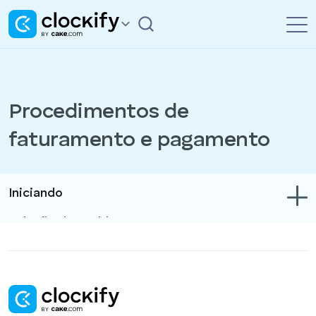
Procedimentos de
faturamento e pagamento
Iniciando
Solução de problemas
Controle de tempo e despesas
Relatórios
Projetos