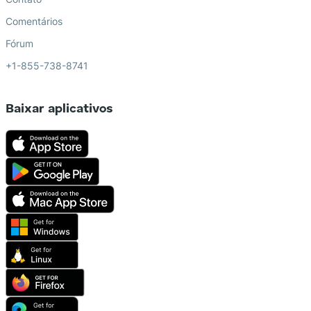
Comentários
Fórum
+1-855-738-8741
Baixar aplicativos