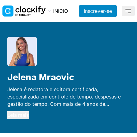
INÍCIO
Inscrever-se
Jelena Mraovic
Jelena é redatora e editora certificada,
especializada em controle de tempo, despesas e
gestão do tempo. Com mais de 4 anos de
experiência nessas áreas, ela aprendeu muito e está
Leia mais
sempre disposta a compartilhar esse conhecimento.
Jelena já trabalhou como professora de inglês e