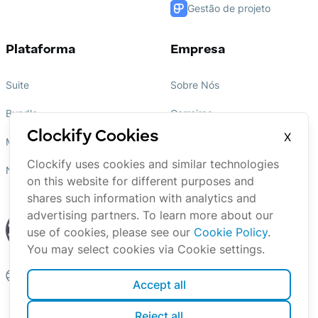
Gestão de projeto
Plataforma
Empresa
Suite
Sobre Nós
Bundle
Carreiras
Clockify Cookies
X
Marketplace
Afiliados
Clockify uses cookies and similar technologies
Novidades
Marca
on this website for different purposes and
shares such information with analytics and
advertising partners. To learn more about our
use of cookies, please see our
Cookie Policy
.
You may select cookies via Cookie settings.
Portuguese
Accept all
Reject all