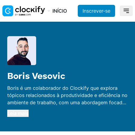
INÍCIO
Inscrever-se
Boris Vesovic
Boris é um colaborador do Clockify que explora
tópicos relacionados à produtividade e eficiência no
ambiente de trabalho, com uma abordagem focada
em resultados. Seu objetivo final é eliminar hábitos
Leia mais
que desperdiçam tempo e ajudar outras pessoas a
transformar metas profissionais em realidade.