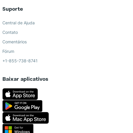
Suporte
Central de Ajuda
Contato
Comentários
Fórum
+1-855-738-8741
Baixar aplicativos