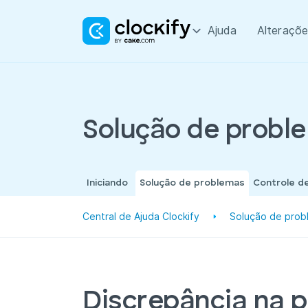
Ajuda
Alteraçõe
Solução de probl
Iniciando
Solução de problemas
Controle d
Central de Ajuda Clockify
Solução de prob
Discrepância na p