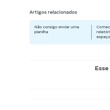
Artigos relacionados
Não consigo enviar uma
Comece
planilha
relató
espaço
Esse 