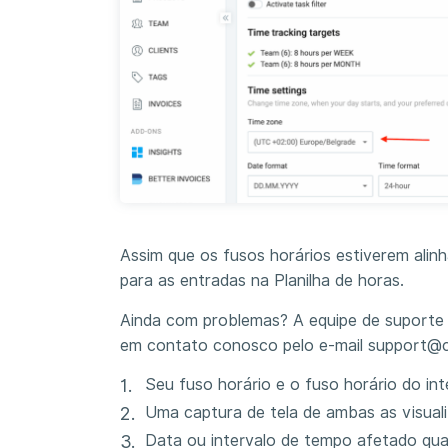
Assim que os fusos horários estiverem alin
para as entradas na Planilha de horas.
Ainda com problemas? A equipe de suporte d
em contato conosco pelo e-mail support@cl
Seu fuso horário e o fuso horário do in
Uma captura de tela de ambas as visuali
Data ou intervalo de tempo afetado qua