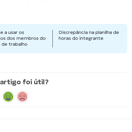
 a usar os
Discrepância na planilha de
rios dos membros do
horas do integrante
 de trabalho
artigo foi útil?