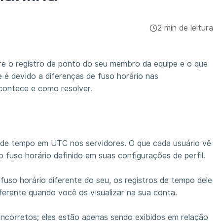
2 min de leitura
re o registro de ponto do seu membro da equipe e o que
 é devido a diferenças de fuso horário nas
 acontece e como resolver.
 de tempo em UTC nos servidores. O que cada usuário vê
 fuso horário definido em suas configurações de perfil.
uso horário diferente do seu, os registros de tempo dele
ferente quando você os visualizar na sua conta.
 incorretos; eles estão apenas sendo exibidos em relação