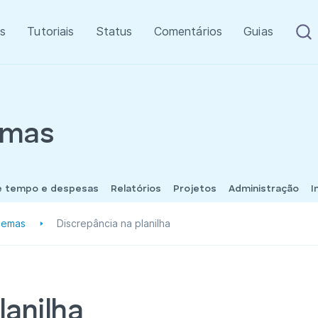
s
Tutoriais
Status
Comentários
Guias
emas
e tempo e despesas
Relatórios
Projetos
Administração
I
lemas
Discrepância na planilha
lanilha