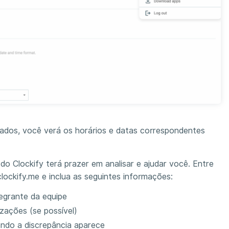
hados, você verá os horários e datas correspondentes
o Clockify terá prazer em analisar e ajudar você. Entre
ockify.me e inclua as seguintes informações:
tegrante da equipe
zações (se possível)
ndo a discrepância aparece