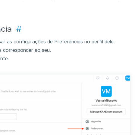
ncia
#
ar as configurações de Preferências no perfil dele.
ra corresponder ao seu.
nte.