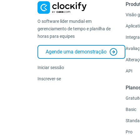
Produ
Visão g
O software líder mundial em
Aplicat
gerenciamento de tempo e planilha de
horas para equipes
Integr
Avalia
Agende uma demonstração
Altera
Iniciar sessão
API
Inscrever-se
Plano
Gratuit
Basic
Standa
Pro