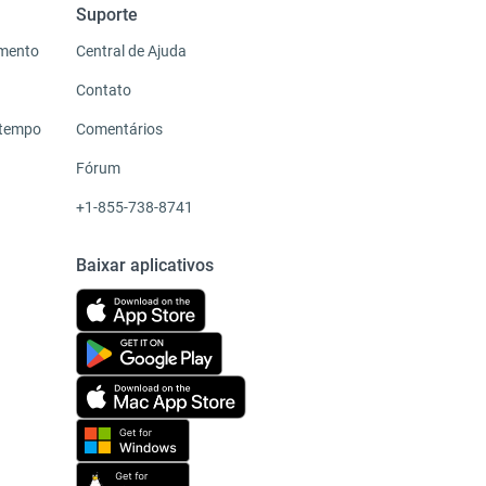
Suporte
imento
Central de Ajuda
Contato
 tempo
Comentários
Fórum
+1-855-738-8741
Baixar aplicativos