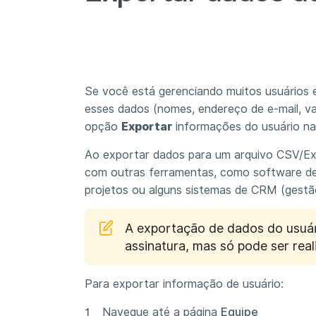
Se você está gerenciando muitos usuários 
esses dados (nomes, endereço de e-mail, va
opção
Exportar
informações do usuário n
Ao exportar dados para um arquivo CSV/Exce
com outras ferramentas, como software de
projetos ou alguns sistemas de CRM (gestã
A exportação de dados do usuár
assinatura, mas só pode ser rea
Para exportar informação de usuário:
Navegue até a página
Equipe