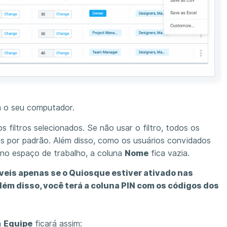
a o seu computador.
filtros selecionados. Se não usar o filtro, todos os
os por padrão. Além disso, como os usuários convidados
no espaço de trabalho, a coluna
Nome
fica vazia.
veis apenas se o Quiosque estiver ativado nas
lém disso, você terá a coluna PIN com os códigos dos
a
Equipe
ficará assim: