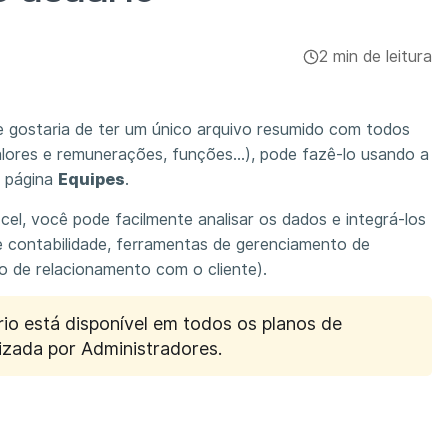
2 min de leitura
e gostaria de ter um único arquivo resumido com todos
lores e remunerações, funções...), pode fazê-lo usando a
a página
Equipes
.
l, você pode facilmente analisar os dados e integrá-los
 contabilidade, ferramentas de gerenciamento de
o de relacionamento com o cliente).
io está disponível em todos os planos de
lizada por Administradores.