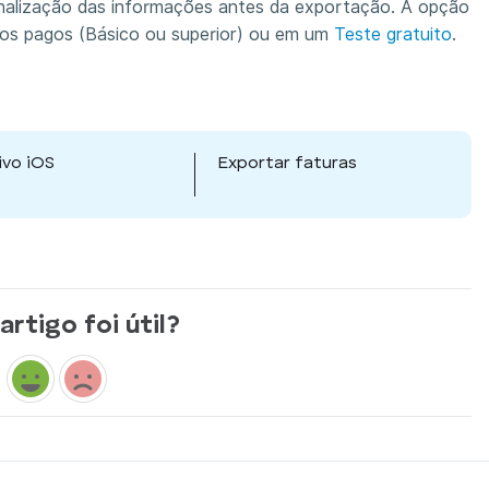
nalização das informações antes da exportação. A opção
nos pagos (Básico ou superior) ou em um
Teste gratuito
.
ivo iOS
Exportar faturas
artigo foi útil?