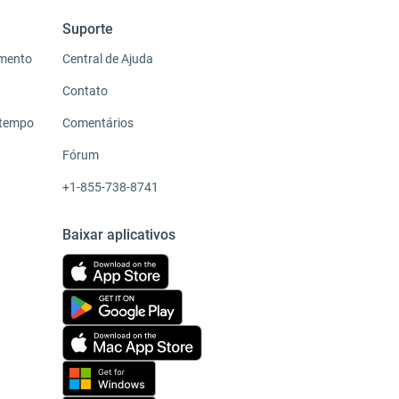
Suporte
imento
Central de Ajuda
Contato
 tempo
Comentários
Fórum
+1-855-738-8741
Baixar aplicativos