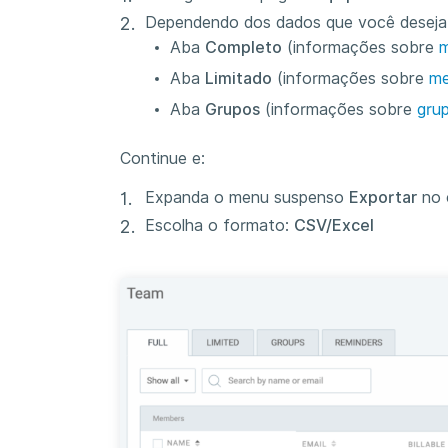
Dependendo dos dados que você deseja 
Aba
Completo
(informações sobre
m
Aba
Limitado
(informações sobre
me
Aba
Grupos
(informações sobre
gru
Continue e:
Expanda o menu suspenso
Exportar
no c
Escolha o formato:
CSV/Excel