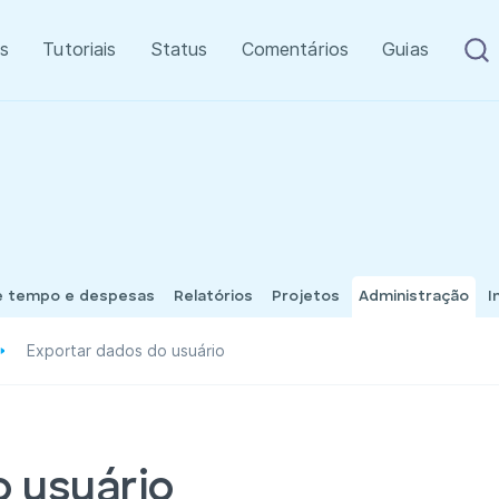
s
Tutoriais
Status
Comentários
Guias
e tempo e despesas
Relatórios
Projetos
Administração
I
Exportar dados do usuário
o usuário