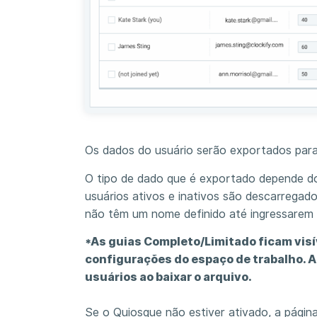
Os dados do usuário serão exportados par
O tipo de dado que é exportado depende dos 
usuários ativos e inativos são descarregad
não têm um nome definido até ingressarem 
*As guias Completo/Limitado ficam visí
configurações do espaço de trabalho. A
usuários ao baixar o arquivo.
Se o Quiosque não estiver ativado, a págin