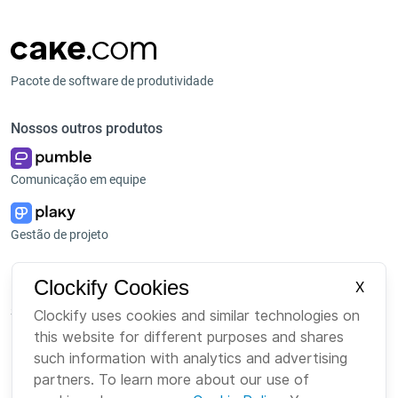
Pacote de software de produtividade
Nossos outros produtos
Comunicação em equipe
Gestão de projeto
Plataforma
Empresa
Clockify Cookies
X
Suite
Sobre Nós
Clockify uses cookies and similar technologies on
this website for different purposes and shares
Pacote
Carreiras
such information with analytics and advertising
Marketplace
Marca
partners. To learn more about our use of