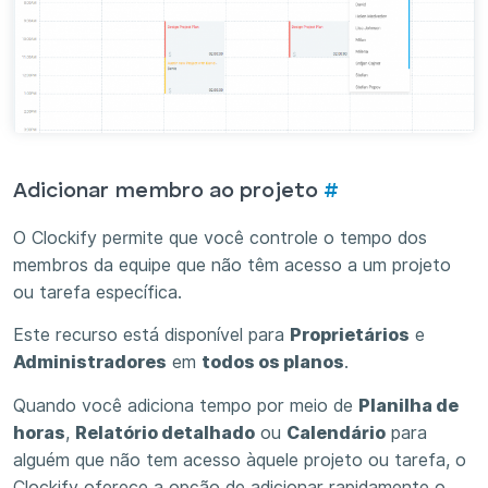
Adicionar membro ao projeto
#
O Clockify permite que você controle o tempo dos
membros da equipe que não têm acesso a um projeto
ou tarefa específica.
Este recurso está disponível para
Proprietários
e
Administradores
em
todos os planos
.
Quando você adiciona tempo por meio de
Planilha de
horas
,
Relatório detalhado
ou
Calendário
para
alguém que não tem acesso àquele projeto ou tarefa, o
Clockify oferece a opção de adicionar rapidamente o