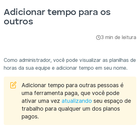
Integrações e complementos
Adicionar tempo para os
outros
Aplicativos
3 min de leitura
Como administrador, você pode visualizar as planilhas de
horas da sua equipe e adicionar tempo em seu nome.
Adicionar tempo para outras pessoas é
uma ferramenta paga, que você pode
ativar uma vez
atualizando
seu espaço de
trabalho para qualquer um dos planos
pagos.