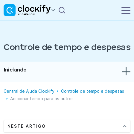
Controle de tempo e despesas
Iniciando
Solução de problemas
Central de Ajuda Clockify
Controle de tempo e despesas
Controle de tempo e despesas
Adicionar tempo para os outros
Relatórios
Projetos
NESTE ARTIGO
Administração