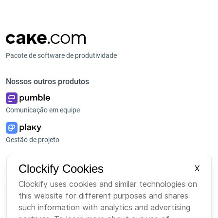
Pacote de software de produtividade
Nossos outros produtos
Comunicação em equipe
Gestão de projeto
Plataforma
Empresa
Clockify Cookies
X
Suite
Sobre Nós
Clockify uses cookies and similar technologies on
this website for different purposes and shares
Pacote
Carreiras
such information with analytics and advertising
Marketplace
Marca