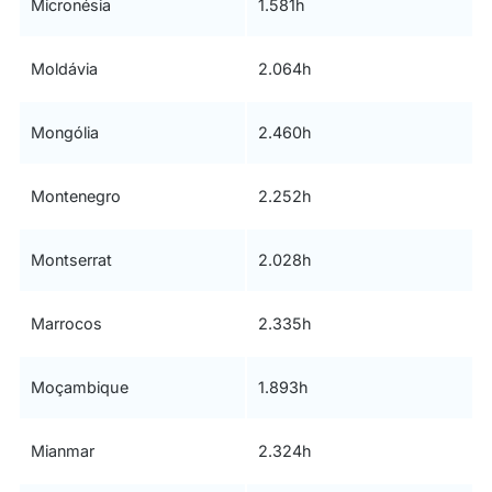
Micronésia
1.581h
Moldávia
2.064h
Mongólia
2.460h
Montenegro
2.252h
Montserrat
2.028h
Marrocos
2.335h
Moçambique
1.893h
Mianmar
2.324h