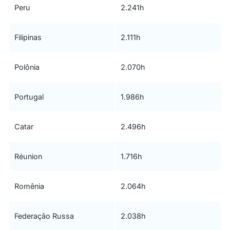
Peru
2.241h
Filipinas
2.111h
Polônia
2.070h
Portugal
1.986h
Catar
2.496h
Réunion
1.716h
Romênia
2.064h
Federação Russa
2.038h