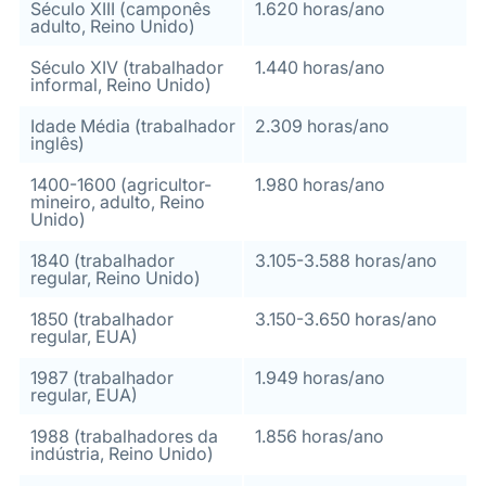
Século XIII (camponês
1.620 horas/ano
adulto, Reino Unido)
Século XIV (trabalhador
1.440 horas/ano
informal, Reino Unido)
Idade Média (trabalhador
2.309 horas/ano
inglês)
1400-1600 (agricultor-
1.980 horas/ano
mineiro, adulto, Reino
Unido)
1840 (trabalhador
3.105-3.588 horas/ano
regular, Reino Unido)
1850 (trabalhador
3.150-3.650 horas/ano
regular, EUA)
1987 (trabalhador
1.949 horas/ano
regular, EUA)
1988 (trabalhadores da
1.856 horas/ano
indústria, Reino Unido)