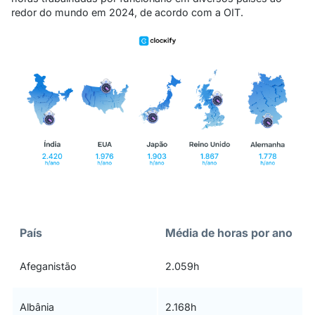
redor do mundo em 2024, de acordo com a OIT.
País
Média de horas por ano
Afeganistão
2.059h
Albânia
2.168h