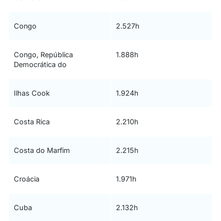
Congo
2.527h
Congo, República
1.888h
Democrática do
Ilhas Cook
1.924h
Costa Rica
2.210h
Costa do Marfim
2.215h
Croácia
1.971h
Cuba
2.132h