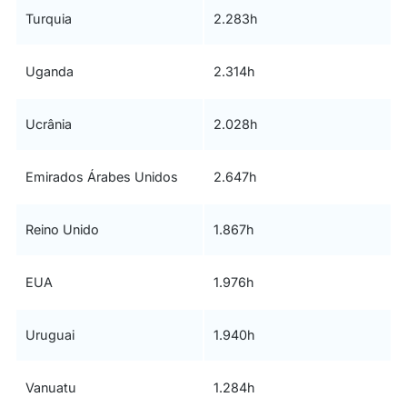
Turquia
2.283h
Uganda
2.314h
Ucrânia
2.028h
Emirados Árabes Unidos
2.647h
Reino Unido
1.867h
EUA
1.976h
Uruguai
1.940h
Vanuatu
1.284h