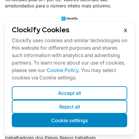
arredondados para o número inteiro mais próximo.
Clockify Cookies
X
Clockify uses cookies and similar technologies on
this website for different purposes and shares
such information with analytics and advertising
partners. To learn more about our use of cookies,
please see our
Cookie Policy
. You may select
cookies via Cookie settings.
Accept all
Reject all
Cookie settings
Por exemplo, enquanto os trabalhadores na Turquia
dedicam cerca de 2.283 horas ao trabalho anualmente, os
trabalhadores dos Países Baixos trabalham