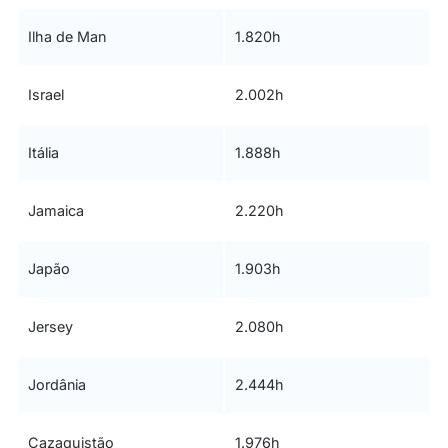
Ilha de Man
1.820h
Israel
2.002h
Itália
1.888h
Jamaica
2.220h
Japão
1.903h
Jersey
2.080h
Jordânia
2.444h
Cazaquistão
1.976h