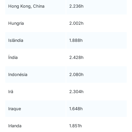
Hong Kong, China
2.236h
Hungria
2.002h
Islândia
1.888h
Índia
2.428h
Indonésia
2.080h
Irã
2.304h
Iraque
1.648h
Irlanda
1.851h