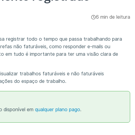
6 min de leitura
isa registrar todo o tempo que passa trabalhando para
tarefas não faturáveis, como responder e-mails ou
to em tudo é importante para ter uma visão clara de
isualizar trabalhos faturáveis e não faturáveis
rações do espaço de trabalho.
o disponível em
qualquer plano pago
.