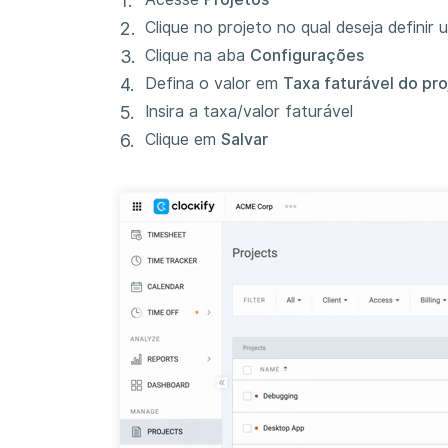
Clique no projeto no qual deseja definir
Clique na aba
Configurações
Defina o valor em
Taxa faturável do pro
Insira a taxa/valor faturável
Clique em
Salvar