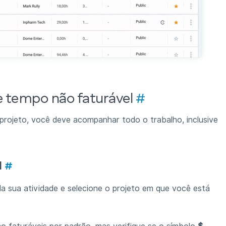
e tempo não faturável
#
 projeto, você deve acompanhar todo o trabalho, inclusive
l
#
da sua atividade e selecione o projeto em que você está