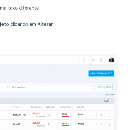
 uma taxa diferente
jeto
clicando em
Alterar