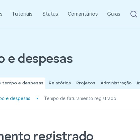
s
Tutoriais
Status
Comentários
Guias
o e despesas
e tempo e despesas
Relatórios
Projetos
Administração
I
po e despesas
Tempo de faturamento registrado
ento registrado