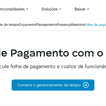
ncionalidades
Soluções
Baixar
le de tempo
Orçamento
Planejamento
Presença
Relatório
Folha de pag
de Pagamento com o 
cule folha de pagamento e custos de funcionár
Comece o gerenciamento de tempo