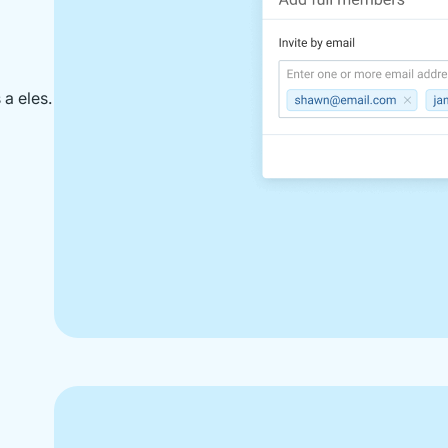
 a eles.