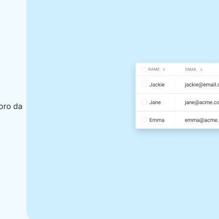
bro da