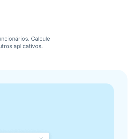
ncionários. Calcule
tros aplicativos.