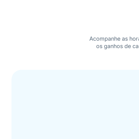
Acompanhe as horas
os ganhos de cad