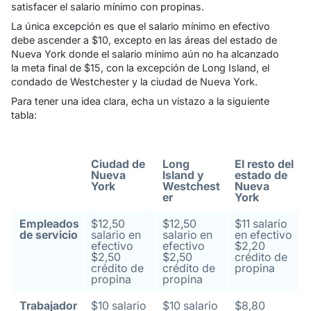
satisfacer el salario mínimo con propinas.
La única excepción es que el salario mínimo en efectivo
debe ascender a $10, excepto en las áreas del estado de
Nueva York donde el salario mínimo aún no ha alcanzado
la meta final de $15, con la excepción de Long Island, el
condado de Westchester y la ciudad de Nueva York.
Para tener una idea clara, echa un vistazo a la siguiente
tabla:
Ciudad de
Long
El resto del
Nueva
Island y
estado de
York
Westchest
Nueva
er
York
Empleados
$12,50
$12,50
$11 salario
de servicio
salario en
salario en
en efectivo
efectivo
efectivo
$2,20
$2,50
$2,50
crédito de
crédito de
crédito de
propina
propina
propina
Trabajador
$10 salario
$10 salario
$8,80