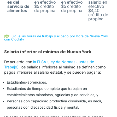
es del
en efectivo
en efectivo
salario en
servicio de
$5 crédito
$5 crédito
efectivo
alimentos
de propina
de propina
$4,40
crédito de
propina
Sigue las horas de trabajo y el pago por hora de Nueva York
con Clockify
Salario inferior al mínimo de Nueva York
De acuerdo con
la FLSA (Ley de Normas Justas de
Trabajo)
, los salarios inferiores al mínimo se definen como
pagos inferiores al salario estatal, y se pueden pagar a:
Estudiantes-aprendices,
Estudiantes de tiempo completo que trabajan en
establecimientos minoristas, agrícolas y de servicios, y
Personas con capacidad productiva disminuida, es decir,
personas con discapacidad física y mental.