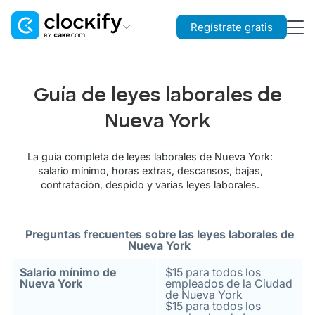
Regístrate gratis
Clockify
Control de tiempo
Guía de leyes laborales de
Plaky
Nueva York
Gestión de proyectos
La guía completa de leyes laborales de Nueva York:
Pumble
salario mínimo, horas extras, descansos, bajas,
Comunicación en equipo
contratación, despido y varias leyes laborales.
Preguntas frecuentes sobre las leyes laborales de
Nueva York
Salario mínimo de
$15 para todos los
Nueva York
empleados de la Ciudad
de Nueva York
$15 para todos los