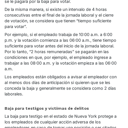
se le pagará por la baja para votar.
De la misma manera, si existe un intervalo de 4 horas
consecutivas entre el final de la jornada laboral y el cierre
de votación, se considera que tienen “tiempo suficiente
para votar”.
Por ejemplo, si el empleado trabaja de 10:00 a.m. a 6:00
p.m. y la votación comienza a las 06:00 a.m., tiene tiempo
suficiente para votar antes del inicio de la jornada laboral.
Por lo tanto, “2 horas remuneradas” se pagarán en las
condiciones en que, por ejemplo, el empleado ingrese a
trabajar a las 08:00 a.m. y la votación empieza a las 06:00
a.m.
Los empleados están obligados a avisar al empleador con
al menos dos días de anticipación si quieren que se les
conceda la baja y generalmente se considera como 2 días
laborales.
Baja para testigos y víctimas de delitos
La baja para testigo en el estado de Nueva York protege a
los empleados de cualquier acción adversa de los
empleadores en caso de tomar una posición o ser citados