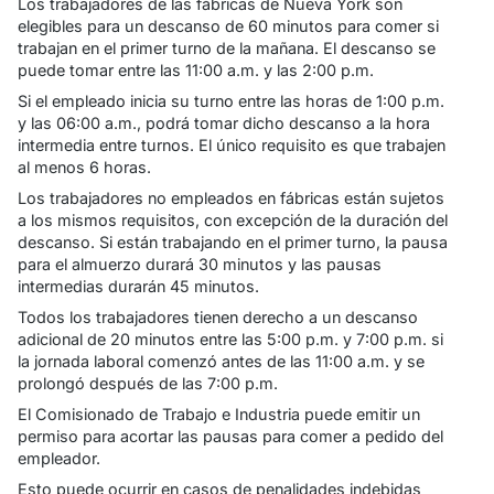
Los trabajadores de las fábricas de Nueva York son
elegibles para un descanso de 60 minutos para comer si
trabajan en el primer turno de la mañana. El descanso se
puede tomar entre las 11:00 a.m. y las 2:00 p.m.
Si el empleado inicia su turno entre las horas de 1:00 p.m.
y las 06:00 a.m., podrá tomar dicho descanso a la hora
intermedia entre turnos. El único requisito es que trabajen
al menos 6 horas.
Los trabajadores no empleados en fábricas están sujetos
a los mismos requisitos, con excepción de la duración del
descanso. Si están trabajando en el primer turno, la pausa
para el almuerzo durará 30 minutos y las pausas
intermedias durarán 45 minutos.
Todos los trabajadores tienen derecho a un descanso
adicional de 20 minutos entre las 5:00 p.m. y 7:00 p.m. si
la jornada laboral comenzó antes de las 11:00 a.m. y se
prolongó después de las 7:00 p.m.
El Comisionado de Trabajo e Industria puede emitir un
permiso para acortar las pausas para comer a pedido del
empleador.
Esto puede ocurrir en casos de penalidades indebidas