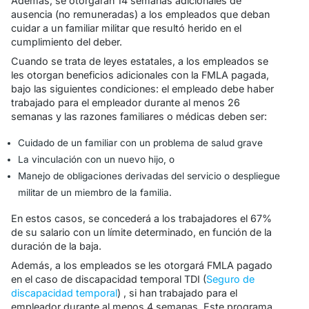
Además, se otorgarán 14 semanas adicionales de
ausencia (no remuneradas) a los empleados que deban
cuidar a un familiar militar que resultó herido en el
cumplimiento del deber.
Cuando se trata de leyes estatales, a los empleados se
les otorgan beneficios adicionales con la FMLA pagada,
bajo las siguientes condiciones: el empleado debe haber
trabajado para el empleador durante al menos 26
semanas y las razones familiares o médicas deben ser:
Cuidado de un familiar con un problema de salud grave
La vinculación con un nuevo hijo, o
Manejo de obligaciones derivadas del servicio o despliegue
militar de un miembro de la familia.
En estos casos, se concederá a los trabajadores el 67%
de su salario con un límite determinado, en función de la
duración de la baja.
Además, a los empleados se les otorgará FMLA pagado
en el caso de discapacidad temporal TDI (
Seguro de
discapacidad temporal
) , si han trabajado para el
empleador durante al menos 4 semanas. Este programa