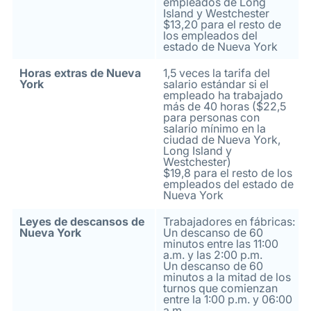
empleados de Long
Island y Westchester
$13,20 para el resto de
los empleados del
estado de Nueva York
Horas extras de Nueva
1,5 veces la tarifa del
York
salario estándar si el
empleado ha trabajado
más de 40 horas ($22,5
para personas con
salario mínimo en la
ciudad de Nueva York,
Long Island y
Westchester)
$19,8 para el resto de los
empleados del estado de
Nueva York
Leyes de descansos de
Trabajadores en fábricas:
Nueva York
Un descanso de 60
minutos entre las 11:00
a.m. y las 2:00 p.m.
Un descanso de 60
minutos a la mitad de los
turnos que comienzan
entre la 1:00 p.m. y 06:00
a.m.