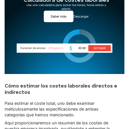
Calculadora de costes laborales
Usa una calculadora para sumar tus horas, horas extras y
salario.
Saber más
Descargar
Cómo estimar los costes laborales directos e
indirectos
Para estimar el coste total, uno debe examinar
meticulosamente las especificaciones de ambas
categorías que hemos mencionado.
Aquí proporcionaremos un resumen de los costes de
nuestra empresa imaginaria, ayudándote a entender la