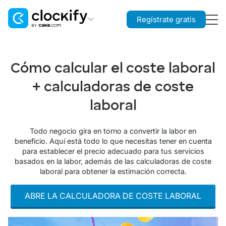
Regístrate gratis
Clockify
Control de tiempo
Cómo calcular el coste laboral
Plaky
+ calculadoras de coste
Gestión de proyectos
laboral
Pumble
Comunicación en equipo
Todo negocio gira en torno a convertir la labor en
beneficio. Aquí está todo lo que necesitas tener en cuenta
para establecer el precio adecuado para tus servicios
basados en la labor, además de las calculadoras de coste
laboral para obtener la estimación correcta.
ABRE LA CALCULADORA DE COSTE LABORAL