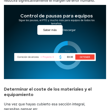
reducirá significativamente el margen de error humano.
Control de pausas para equipos
Sigue las pausas, el PTO y mucho más para equipos de todos los
tamaños.
Saber más
Descargar
Determinar el coste de los materiales y el
equipamiento
Una vez que hayas cubierto esa sección integral,
necesitas pensar en: