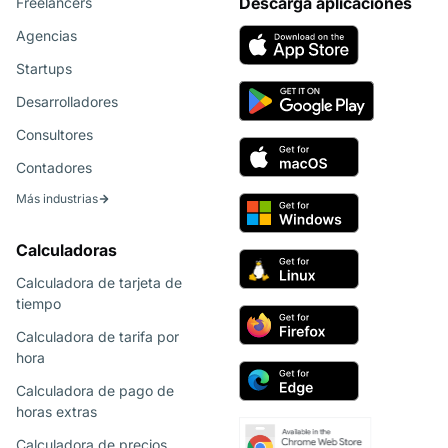
Descarga aplicaciones
Freelancers
Agencias
Startups
Desarrolladores
Consultores
Contadores
Más industrias
Calculadoras
Calculadora de tarjeta de
tiempo
Calculadora de tarifa por
hora
Calculadora de pago de
horas extras
Calculadora de precios