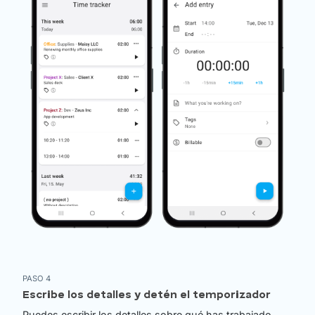
PASO 4
Escribe los detalles y detén el temporizador
Puedes escribir los detalles sobre qué has trabajado