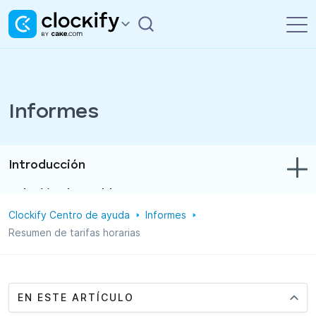
Informes
Introducción
Solución de problemas
Clockify Centro de ayuda
Informes
Control de tiempo y gastos
Resumen de tarifas horarias
Informes
Proyectos
EN ESTE ARTÍCULO
Administración