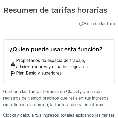
Integraciones y complementos
Resumen de tarifas horarias
Aplicaciones
9 min de lectura
¿Quién puede usar esta función?
Propietarios de espacio de trabajo,
administradores y usuarios regulares
Plan Basic y superiores
Gestiona las tarifas horarias en Clockify y mantén
registros de tiempo precisos que reflejen tus ingresos,
simplificando la nómina, la facturación y los informes.
Clockify calcula tus ingresos totales aplicando las tarifas