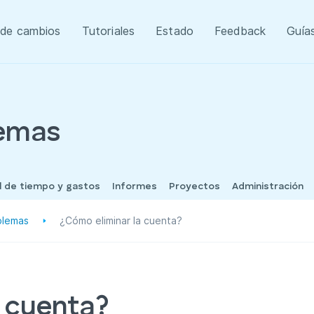
 de cambios
Tutoriales
Estado
Feedback
Guía
lemas
l de tiempo y gastos
Informes
Proyectos
Administración
blemas
¿Cómo eliminar la cuenta?
a cuenta?