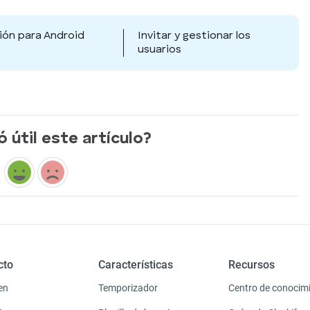
ión para Android
Invitar y gestionar los
usuarios
ó útil este artículo?
cto
Características
Recursos
en
Temporizador
Centro de conocim