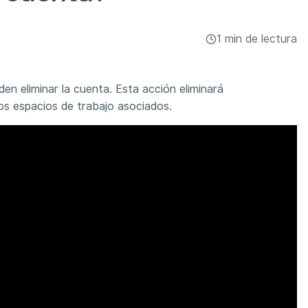
1 min de lectura
den eliminar la cuenta. Esta acción eliminará
os espacios de trabajo asociados.