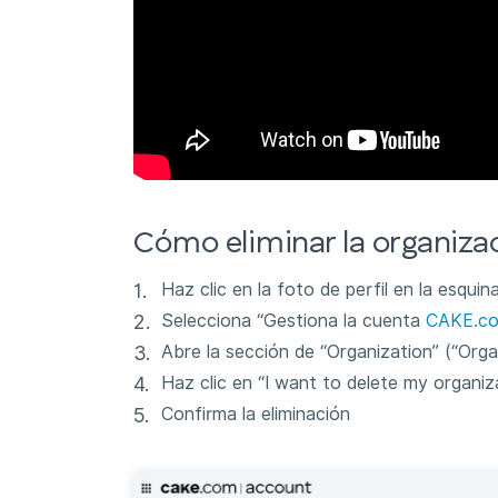
Cómo eliminar la organiza
Haz clic en la foto de perfil en la esqui
Selecciona “Gestiona la cuenta
CAKE.c
Abre la sección de “Organization” (“Organ
Haz clic en “I want to delete my organiza
Confirma la eliminación