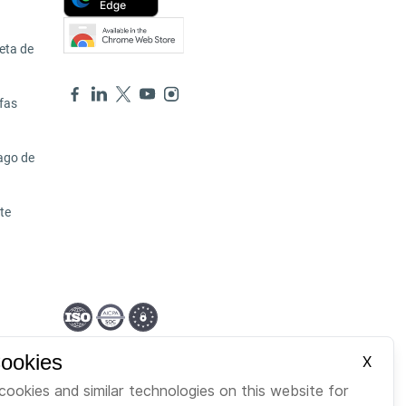
eta de
ifas
ago de
te
Cookies
Spanish
X
cookies and similar technologies on this website for