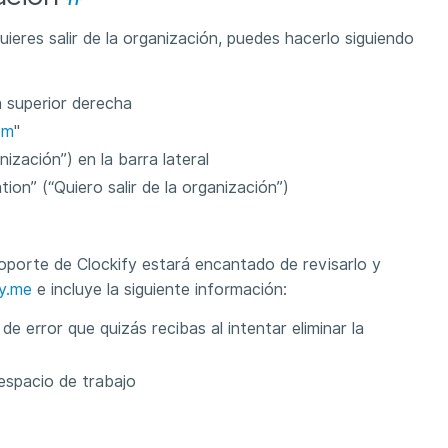
uieres salir de la organización, puedes hacerlo siguiendo
na superior derecha
om
"
ización”) en la barra lateral
tion” (“Quiero salir de la organización”)
oporte de Clockify estará encantado de revisarlo y
y.me
e incluye la siguiente información:
e error que quizás recibas al intentar eliminar la
 espacio de trabajo