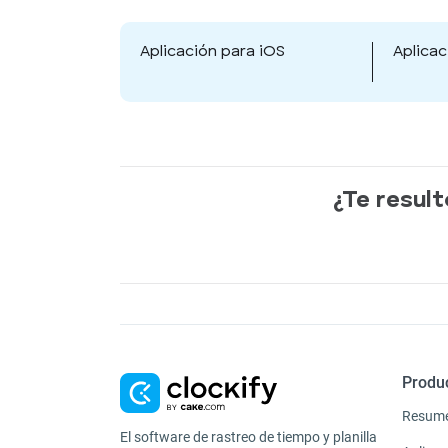
Aplicación para iOS
Aplicac
¿Te result
Produ
Resum
El software de rastreo de tiempo y planilla