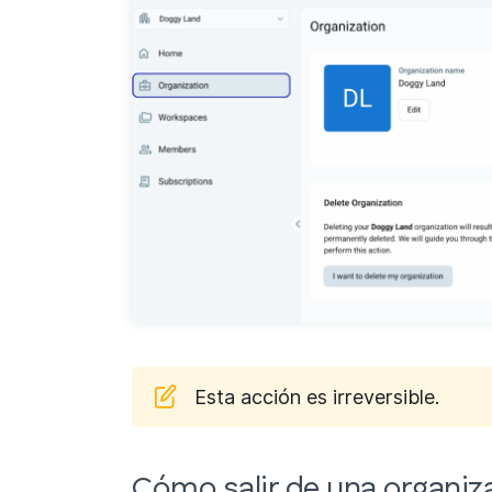
Esta acción es irreversible.
Cómo salir de una organiz