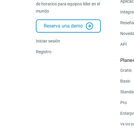
Aplicac
de horarios para equipos líder en el
mundo
Integra
Reseña
Reserva una demo
Noved
Iniciar sesión
API
Registro
Plane
Gratis
Basic
Standa
Pro
Enterpr
Ve los p