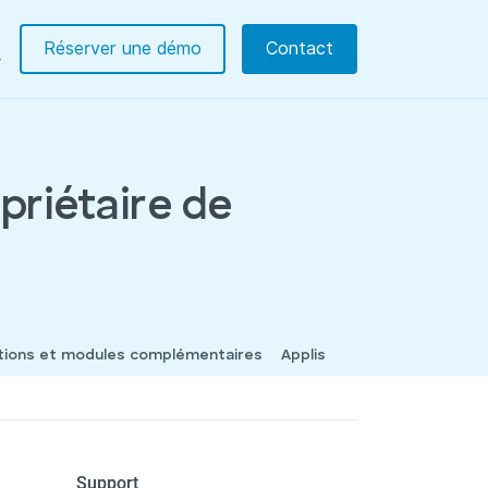
Réserver une démo
Contact
priétaire de
tions et modules complémentaires
Applis
Support