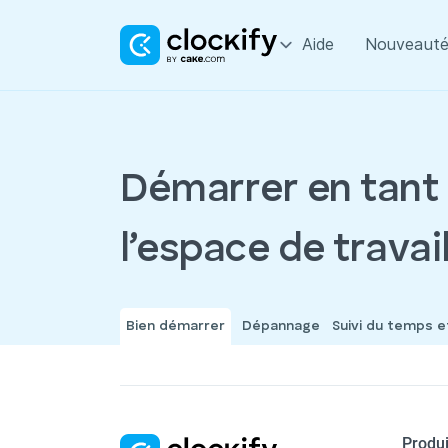
Aide
Nouveauté
Démarrer en tant 
l’espace de travai
Bien démarrer
Dépannage
Suivi du temps 
Produi