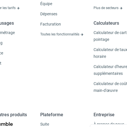
Équipe
r les tarifs
Plus de secteurs
Dépenses
'usages
Calculateurs
Facturation
métrage
Calculateur de cart
Toutes les fonctionnalités
pointage
ng
Calculateur de tau
ce
horaire
t
Calculateur d'heur
supplémentaires
Calculateur de coût
main-d'œuvre
tres produits
Plateforme
Entreprise
Suite
À propos de nous