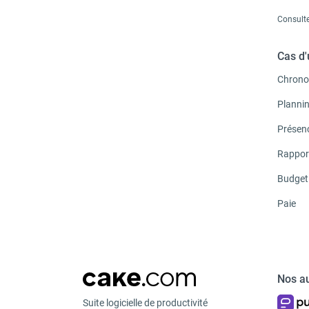
Consulte
Cas d
Chrono
Planni
Présen
Rappor
Budget
Paie
Nos au
Suite logicielle de productivité