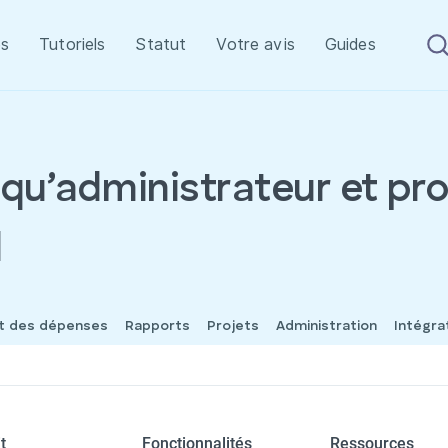
s
Tutoriels
Statut
Votre avis
Guides
qu’administrateur et pro
l
et des dépenses
Rapports
Projets
Administration
Intégra
t
Fonctionnalités
Ressources