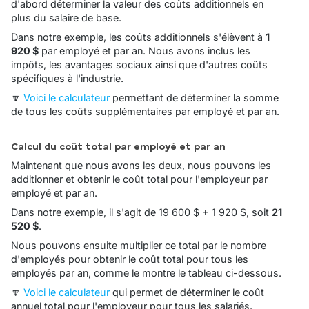
d'abord déterminer la valeur des coûts additionnels en
plus du salaire de base.
Dans notre exemple, les coûts additionnels s'élèvent à
1
920 $
par employé et par an. Nous avons inclus les
impôts, les avantages sociaux ainsi que d'autres coûts
spécifiques à l'industrie.
🔽
Voici le calculateur
permettant de déterminer la somme
de tous les coûts supplémentaires par employé et par an.
Calcul du coût total par employé et par an
Maintenant que nous avons les deux, nous pouvons les
additionner et obtenir le coût total pour l'employeur par
employé et par an.
Dans notre exemple, il s'agit de 19 600 $ + 1 920 $, soit
21
520 $
.
Nous pouvons ensuite multiplier ce total par le nombre
d'employés pour obtenir le coût total pour tous les
employés par an, comme le montre le tableau ci-dessous.
🔽
Voici le calculateur
qui permet de déterminer le coût
annuel total pour l'employeur pour tous les salariés.