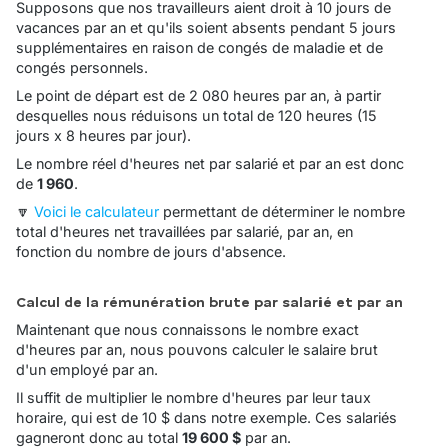
Supposons que nos travailleurs aient droit à 10 jours de
vacances par an et qu'ils soient absents pendant 5 jours
supplémentaires en raison de congés de maladie et de
congés personnels.
Le point de départ est de 2 080 heures par an, à partir
desquelles nous réduisons un total de 120 heures (15
jours x 8 heures par jour).
Le nombre réel d'heures net par salarié et par an est donc
de
1 960
.
🔽
Voici le calculateur
permettant de déterminer le nombre
total d'heures net travaillées par salarié, par an, en
fonction du nombre de jours d'absence.
Calcul de la rémunération brute par salarié et par an
Maintenant que nous connaissons le nombre exact
d'heures par an, nous pouvons calculer le salaire brut
d'un employé par an.
Il suffit de multiplier le nombre d'heures par leur taux
horaire, qui est de 10 $ dans notre exemple. Ces salariés
gagneront donc au total
19 600 $
par an.