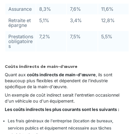
Assurance
8,3%
7,6%
11,6%
Retraite et
5,1%
3,4%
12,8%
épargne
Prestations
7,2%
7,5%
5,5%
obligatoire
s
Coûts indirects de main-d'œuvre
Quant aux
coûts indirects de main-d'œuvre
, ils sont
beaucoup plus flexibles et dépendent de l'industrie
spécifique de la main-d'œuvre.
Un exemple de coût indirect serait l'entretien occasionnel
d'un véhicule ou d'un équipement.
Les coûts indirects les plus courants sont les suivants :
Les frais généraux de l'entreprise (location de bureaux,
services publics et équipement nécessaire aux tâches