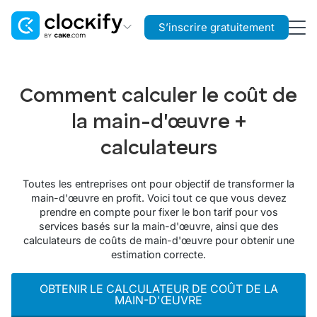
S’inscrire gratuitement
Clockify
Suivi du temps
Comment calculer le coût de
Plaky
la main-d'œuvre +
Gestion de projet
calculateurs
Pumble
Communication d’équipe
Toutes les entreprises ont pour objectif de transformer la
main-d'œuvre en profit. Voici tout ce que vous devez
prendre en compte pour fixer le bon tarif pour vos
services basés sur la main-d'œuvre, ainsi que des
calculateurs de coûts de main-d'œuvre pour obtenir une
estimation correcte.
OBTENIR LE CALCULATEUR DE COÛT DE LA
MAIN-D'ŒUVRE