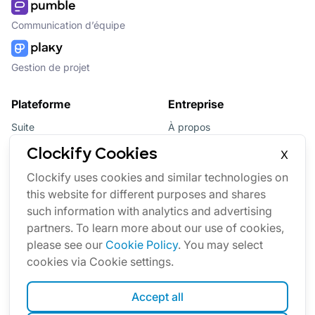
Communication d’équipe
Gestion de projet
Plateforme
Entreprise
Suite
À propos
Bundle
Affiliation
Clockify Cookies
X
Mises à jour
Marque
Clockify uses cookies and similar technologies on
this website for different purposes and shares
Marketplace
such information with analytics and advertising
partners. To learn more about our use of cookies,
please see our
Cookie Policy
. You may select
cookies via Cookie settings.
Accept all