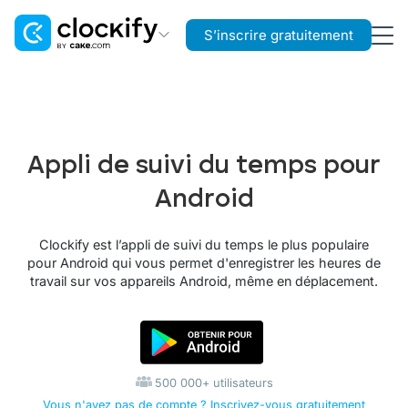
S’inscrire gratuitement
Clockify
Suivi du temps
Plaky
Appli de suivi du temps pour
Gestion de projet
Android
Pumble
Communication d’équipe
Clockify est l’appli de suivi du temps le plus populaire
pour Android qui vous permet d'enregistrer les heures de
travail sur vos appareils Android, même en déplacement.
500 000+ utilisateurs
Vous n'avez pas de compte ? Inscrivez-vous gratuitement