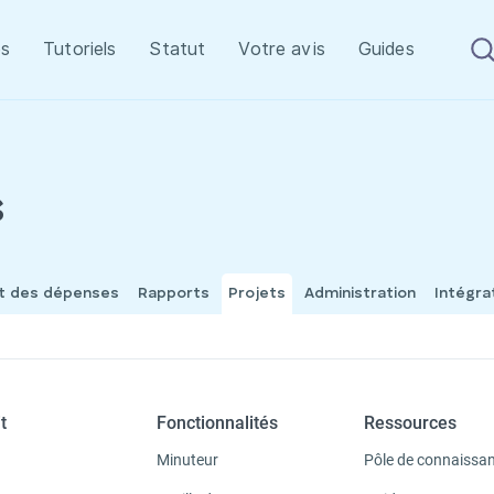
s
Tutoriels
Statut
Votre avis
Guides
s
et des dépenses
Rapports
Projets
Administration
Intégra
t
Fonctionnalités
Ressources
Minuteur
Pôle de connaissa