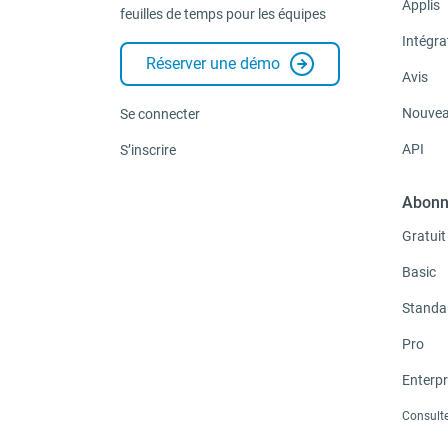
Applis
feuilles de temps pour les équipes
Intégra
Réserver une démo
Avis
Nouvea
Se connecter
API
S’inscrire
Abonn
Gratuit
Basic
Standa
Pro
Enterpr
Consulte