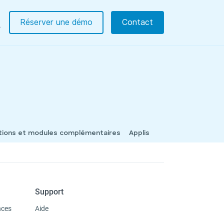
Réserver une démo
Contact
tions et modules complémentaires
Applis
Support
nces
Aide