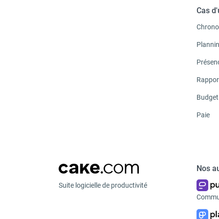
Cas d
Chrono
Planni
Présen
Rappor
Budget
Paie
Nos au
Suite logicielle de productivité
Commun