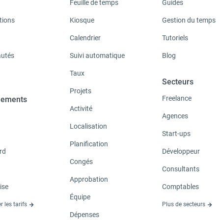
Feuille de temps
Guides
tions
Kiosque
Gestion du temps
Calendrier
Tutoriels
utés
Suivi automatique
Blog
Taux
Secteurs
Projets
Freelance
ements
Activité
Agences
Localisation
Start-ups
Planification
rd
Développeur
Congés
Consultants
Approbation
ise
Comptables
Équipe
r les tarifs
Plus de secteurs
Dépenses