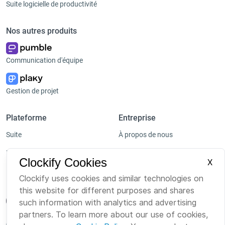
Suite logicielle de productivité
Nos autres produits
Communication d'équipe
Gestion de projet
Plateforme
Entreprise
Suite
À propos de nous
Bundle
Emploi
Clockify Cookies
X
Marketplace
Marque
Clockify uses cookies and similar technologies on
this website for different purposes and shares
such information with analytics and advertising
partners. To learn more about our use of cookies,
French