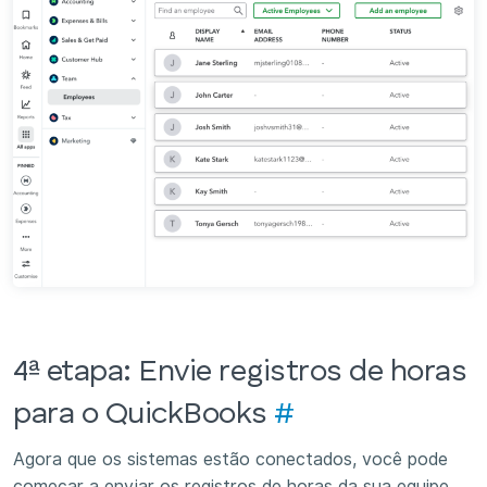
4ª etapa: Envie registros de horas
para o QuickBooks
#
Agora que os sistemas estão conectados, você pode
começar a enviar os registros de horas da sua equipe