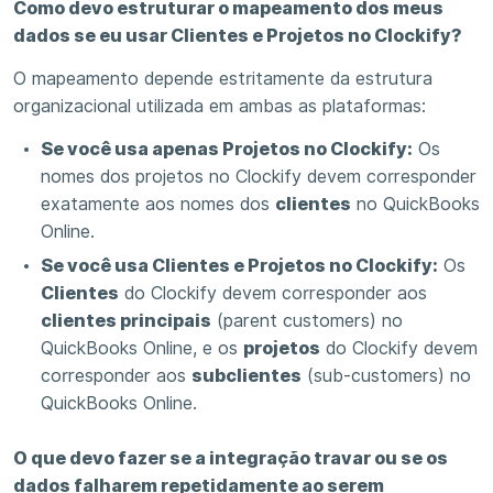
Como devo estruturar o mapeamento dos meus
dados se eu usar Clientes e Projetos no Clockify?
O mapeamento depende estritamente da estrutura
organizacional utilizada em ambas as plataformas:
Se você usa apenas Projetos no Clockify:
Os
nomes dos projetos no Clockify devem corresponder
exatamente aos nomes dos
clientes
no QuickBooks
Online.
Se você usa Clientes e Projetos no Clockify:
Os
Clientes
do Clockify devem corresponder aos
clientes principais
(parent customers) no
QuickBooks Online, e os
projetos
do Clockify devem
corresponder aos
subclientes
(sub-customers) no
QuickBooks Online.
O que devo fazer se a integração travar ou se os
dados falharem repetidamente ao serem