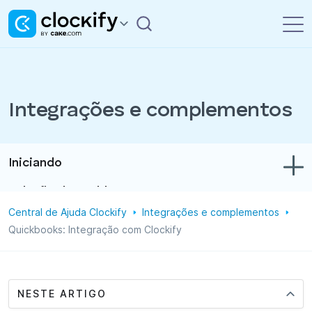
Integrações e complementos
Iniciando
Solução de problemas
Central de Ajuda Clockify
Integrações e complementos
Controle de tempo e despesas
Quickbooks: Integração com Clockify
Relatórios
Projetos
NESTE ARTIGO
Administração