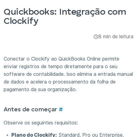
Integrações e complementos
Quickbooks: Integração com
Clockify
Aplicativos
8 min de leitura
Conectar o Clockify ao QuickBooks Online permite
enviar registros de tempo diretamente para o seu
software de contabilidade. Isso elimina a entrada manual
de dados e acelera o processamento da folha de
pagamento da sua organização.
Antes de começar
#
Observe os seguintes requisitos:
Plano do Clockify:
Standard, Pro ou Enterprise.