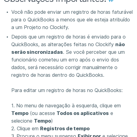
Você não pode enviar um registro de horas faturável
para o QuickBooks a menos que ele esteja atribuído
a um Projeto no Clockify.
Depois que um registro de horas é enviado para o
QuickBooks, as alterações feitas no Clockify
não
serão sincronizadas
. Se você perceber que um
funcionário cometeu um erro após o envio dos
dados, será necessário corrigir manualmente o
registro de horas dentro do QuickBooks.
Para editar um registro de horas no QuickBooks:
1. No menu de navegação à esquerda, clique em
Tempo
(ou acesse
Todos os aplicativos
e
selecione
Tempo
)
2. Clique em
Registros de tempo
3. Procure o menu suspenso
Exibir por
e selecione