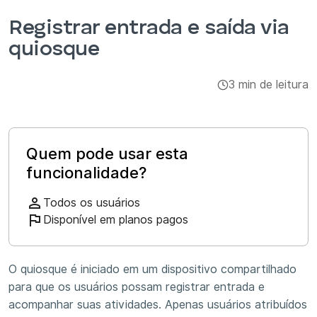
Integrações e complementos
Registrar entrada e saída via
quiosque
Aplicativos
3 min de leitura
Quem pode usar esta
funcionalidade?
Todos os usuários
Disponível em planos pagos
O quiosque é iniciado em um dispositivo compartilhado
para que os usuários possam registrar entrada e
acompanhar suas atividades. Apenas usuários atribuídos