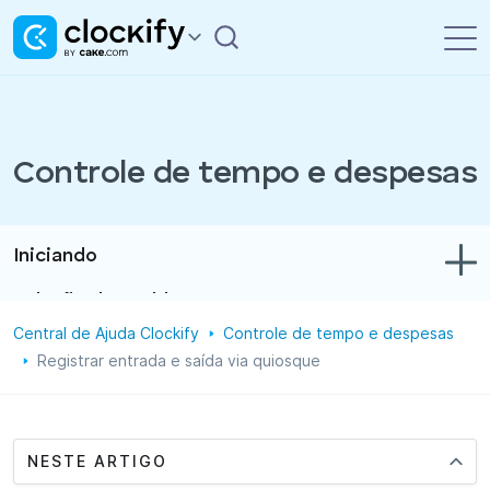
Controle de tempo e despesas
Iniciando
Solução de problemas
Central de Ajuda Clockify
Controle de tempo e despesas
Controle de tempo e despesas
Registrar entrada e saída via quiosque
Relatórios
Projetos
NESTE ARTIGO
Administração