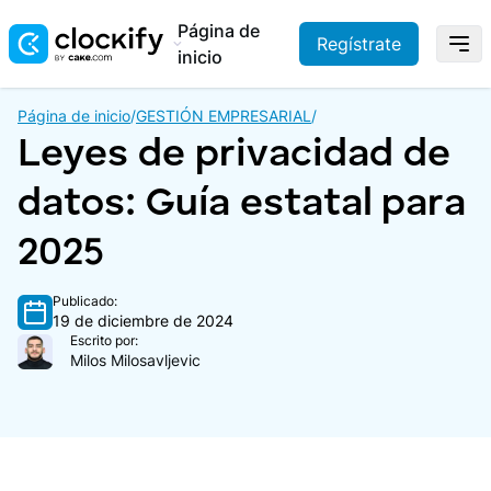
Página de
Regístrate
inicio
Página de inicio
/
GESTIÓN EMPRESARIAL
/
Leyes de privacidad de
datos: Guía estatal para
2025
Publicado:
19 de diciembre de 2024
Escrito por:
Milos Milosavljevic