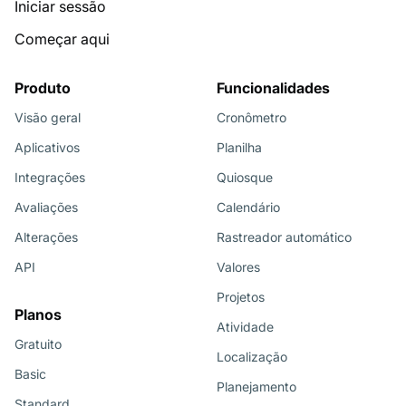
Iniciar sessão
Começar aqui
Produto
Funcionalidades
Visão geral
Cronômetro
Aplicativos
Planilha
Integrações
Quiosque
Avaliações
Calendário
Alterações
Rastreador automático
API
Valores
Projetos
Planos
Atividade
Gratuito
Localização
Basic
Planejamento
Standard