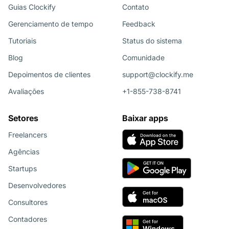
Guias Clockify
Contato
Gerenciamento de tempo
Feedback
Tutoriais
Status do sistema
Blog
Comunidade
Depoimentos de clientes
support@clockify.me
Avaliações
+1-855-738-8741
Setores
Baixar apps
Freelancers
Agências
Startups
Desenvolvedores
Consultores
Contadores