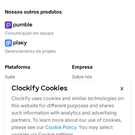
Nossos outros produtos
Comunicação em equipe
Gerenciamento de projeto
Plataforma
Empresa
Suite
Sobre nós
Pacote
Afiliados
Clockify Cookies
X
Updates
Marca
Clockify uses cookies and similar technologies on
this website for different purposes and shares
Marketplace
such information with analytics and advertising
partners. To learn more about our use of cookies,
please see our
Cookie Policy
. You may select
cookies via Cookie settings.