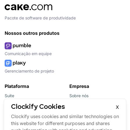
Pacote de software de produtividade
Nossos outros produtos
Comunicação em equipe
Gerenciamento de projeto
Plataforma
Empresa
Suite
Sobre nós
Pacote
Afiliados
Clockify Cookies
X
Updates
Marca
Clockify uses cookies and similar technologies on
this website for different purposes and shares
Marketplace