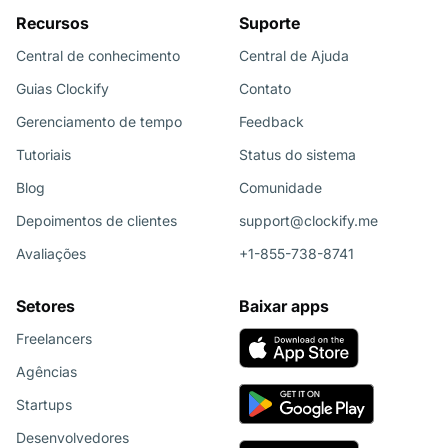
Recursos
Suporte
Central de conhecimento
Central de Ajuda
Guias Clockify
Contato
Gerenciamento de tempo
Feedback
Tutoriais
Status do sistema
Blog
Comunidade
Depoimentos de clientes
support@clockify.me
Avaliações
+1-855-738-8741
Setores
Baixar apps
Freelancers
Agências
Startups
Desenvolvedores