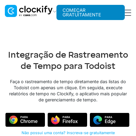
COMEÇAR
GRATUITAMENTE
Clockify
Rastreamento de tempo
Plaky
Integração de Rastreamento
Gerenciamento de projetos
de Tempo para Todoist
Pumble
Comunicação para equipes
Faça o rastreamento de tempo diretamente das listas do
Todoist com apenas um clique. Em seguida, execute
relatórios de tempo no Clockify, o aplicativo mais popular
de gerenciamento de tempo.
Não possui uma conta? Inscreva-se gratuitamente