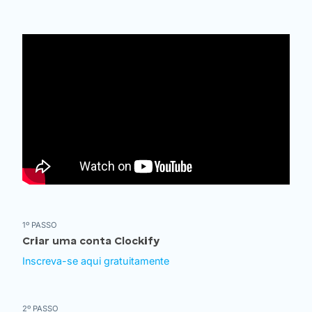
1º PASSO
Criar uma conta Clockify
Inscreva-se aqui gratuitamente
2º PASSO