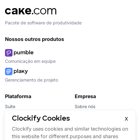
Pacote de software de produtividade
Nossos outros produtos
Comunicação em equipe
Gerenciamento de projeto
Plataforma
Empresa
Suite
Sobre nós
Pacote
Afiliados
Clockify Cookies
X
Updates
Marca
Clockify uses cookies and similar technologies on
this website for different purposes and shares
Marketplace