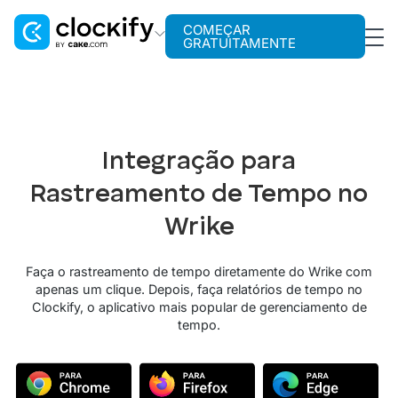
COMEÇAR
GRATUITAMENTE
Clockify
Rastreamento de tempo
Plaky
Integração para
Gerenciamento de projetos
Rastreamento de Tempo no
Pumble
Comunicação para equipes
Wrike
Faça o rastreamento de tempo diretamente do Wrike com
apenas um clique. Depois, faça relatórios de tempo no
Clockify, o aplicativo mais popular de gerenciamento de
tempo.