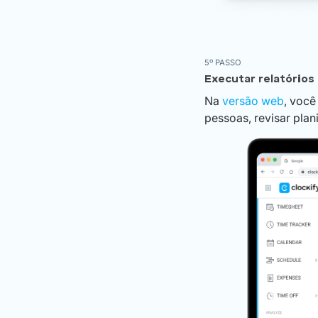
5º PASSO
Executar relatórios
Na
versão web
, você
pessoas, revisar plani