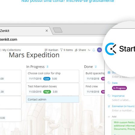
Não possui uma conta? Inscreva-se gratuitamente