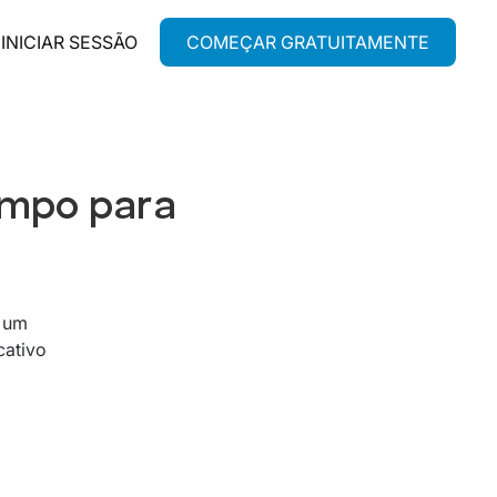
INICIAR SESSÃO
COMEÇAR GRATUITAMENTE
empo para
 um
cativo