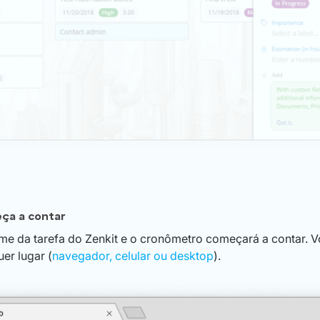
ça a contar
me da tarefa do Zenkit e o cronômetro começará a contar. 
er lugar (
navegador, celular ou desktop
).