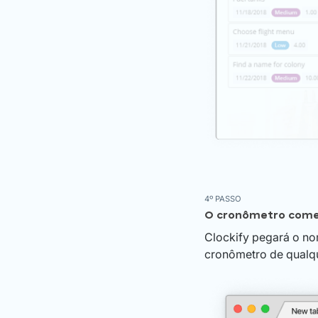
4º PASSO
O cronômetro come
Clockify pegará o no
cronômetro de qualqu