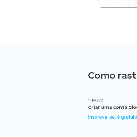
Como rast
1º PASSO
Criar uma conta Clo
Inscreva-se, é gratuit