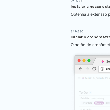
2º PASSO
Instalar a nossa ex
Obtenha a extensão 
3º PASSO
Iniciar o cronômetr
O botão do cronômetr