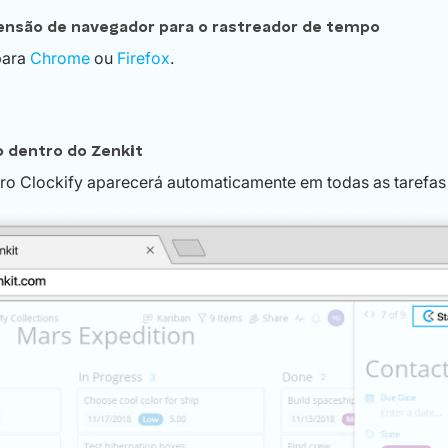
tensão de navegador para o rastreador de tempo
para
Chrome
ou
Firefox
.
o dentro do Zenkit
o Clockify aparecerá automaticamente em todas as tarefas 