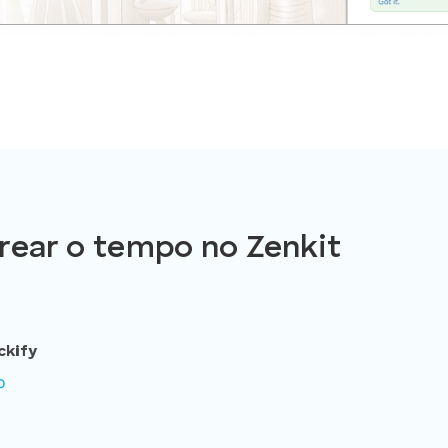
rear o tempo no Zenkit
ckify
o