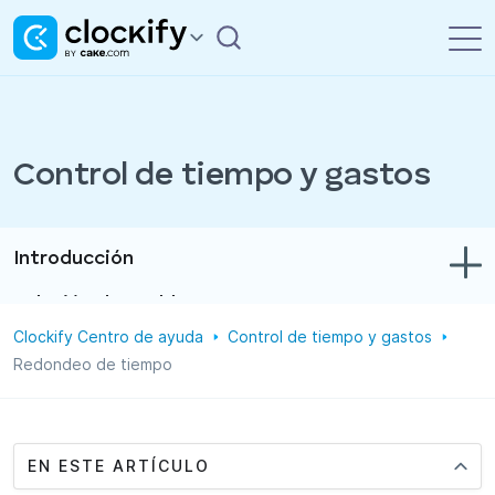
Control de tiempo y gastos
Introducción
Solución de problemas
Clockify Centro de ayuda
Control de tiempo y gastos
Control de tiempo y gastos
Redondeo de tiempo
Informes
Proyectos
EN ESTE ARTÍCULO
Administración