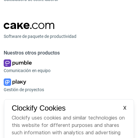
Software de paquete de productividad
Nuestros otros productos
Comunicación en equipo
Gestión de proyectos
Plataforma
Empresa
Clockify Cookies
X
Paquete
Sobre nosotros
Clockify uses cookies and similar technologies on
this website for different purposes and shares
Bundle
Carreras
such information with analytics and advertising