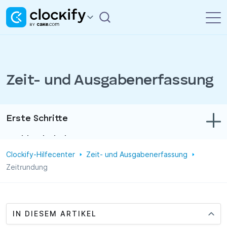
Zeit- und Ausgabenerfassung
Erste Schritte
Problembehebung
Clockify-Hilfecenter
Zeit- und Ausgabenerfassung
Zeit- und Ausgabenerfassung
Zeitrundung
Berichte
Projekte
IN DIESEM ARTIKEL
Verwaltung