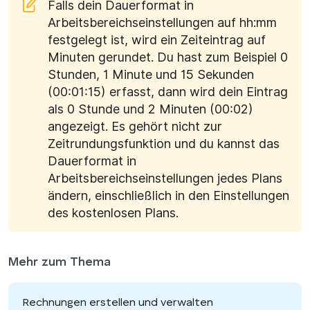
Falls dein Dauerformat in
Arbeitsbereichseinstellungen auf hh:mm
festgelegt ist, wird ein Zeiteintrag auf
Minuten gerundet. Du hast zum Beispiel 0
Stunden, 1 Minute und 15 Sekunden
(00:01:15) erfasst, dann wird dein Eintrag
als 0 Stunde und 2 Minuten (00:02)
angezeigt. Es gehört nicht zur
Zeitrundungsfunktion und du kannst das
Dauerformat in
Arbeitsbereichseinstellungen jedes Plans
ändern, einschließlich in den Einstellungen
des kostenlosen Plans.
Mehr zum Thema
Rechnungen erstellen und verwalten