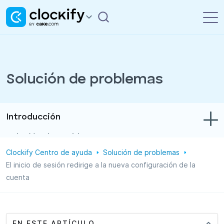
Solución de problemas
Introducción
Solución de problemas
Clockify Centro de ayuda
Solución de problemas
Control de tiempo y gastos
El inicio de sesión redirige a la nueva configuración de la
cuenta
Informes
Proyectos
Administración
EN ESTE ARTÍCULO