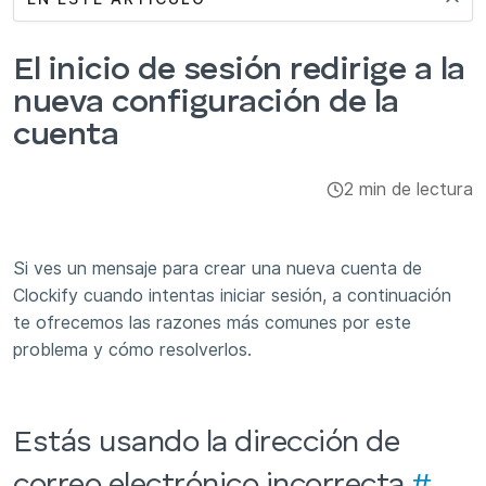
Integraciones y complementos
El inicio de sesión redirige a la
Aplicaciones
nueva configuración de la
cuenta
2 min de lectura
Si ves un mensaje para crear una nueva cuenta de
Clockify cuando intentas iniciar sesión, a continuación
te ofrecemos las razones más comunes por este
problema y cómo resolverlos.
Estás usando la dirección de
correo electrónico incorrecta
#