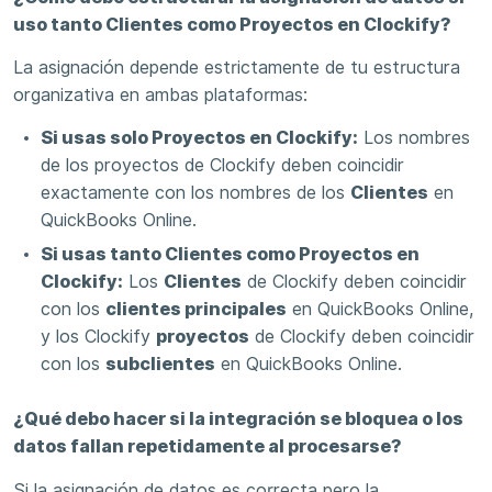
uso tanto Clientes como Proyectos en Clockify?
La asignación depende estrictamente de tu estructura
organizativa en ambas plataformas:
Si usas solo Proyectos en Clockify:
Los nombres
de los proyectos de Clockify deben coincidir
exactamente con los nombres de los
Clientes
en
QuickBooks Online.
Si usas tanto Clientes como Proyectos en
Clockify:
Los
Clientes
de Clockify deben coincidir
con los
clientes principales
en QuickBooks Online,
y los Clockify
proyectos
de Clockify deben coincidir
con los
subclientes
en QuickBooks Online.
¿Qué debo hacer si la integración se bloquea o los
datos fallan repetidamente al procesarse?
Si la asignación de datos es correcta pero la