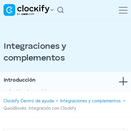
Integraciones y
complementos
Introducción
Solución de problemas
Clockify Centro de ayuda
Integraciones y complementos
Control de tiempo y gastos
QuickBooks: Integración con Clockify
Informes
Proyectos