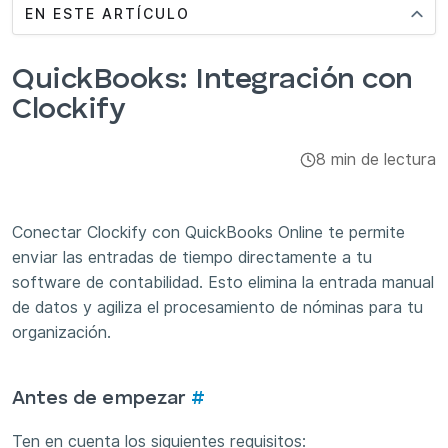
EN ESTE ARTÍCULO
Administración
Integraciones y complementos
QuickBooks: Integración con
Clockify
Aplicaciones
8 min de lectura
Conectar Clockify con QuickBooks Online te permite
enviar las entradas de tiempo directamente a tu
software de contabilidad. Esto elimina la entrada manual
de datos y agiliza el procesamiento de nóminas para tu
organización.
Antes de empezar
#
Ten en cuenta los siguientes requisitos: