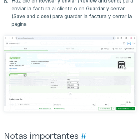
Haz clic en
Revisar y enviar (Review and send)
para
enviar la factura al cliente o en
Guardar y cerrar
(Save and close)
para guardar la factura y cerrar la
página
Notas importantes
#