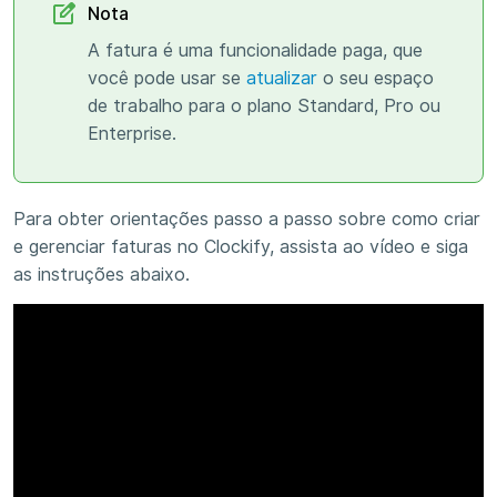
Nota
A fatura é uma funcionalidade paga, que
você pode usar se
atualizar
o seu espaço
de trabalho para o plano Standard, Pro ou
Enterprise.
Para obter orientações passo a passo sobre como criar
e gerenciar faturas no Clockify, assista ao vídeo e siga
as instruções abaixo.