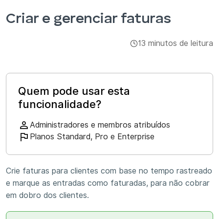
Integrações e complementos
Criar e gerenciar faturas
Aplicativos
13 minutos de leitura
Quem pode usar esta
funcionalidade?
Administradores e membros atribuídos
Planos Standard, Pro e Enterprise
Crie faturas para clientes com base no tempo rastreado
e marque as entradas como faturadas, para não cobrar
em dobro dos clientes.