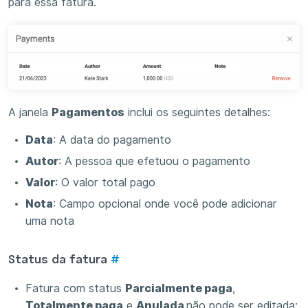
para essa fatura.
A janela
Pagamentos
inclui os seguintes detalhes:
Data
: A data do pagamento
Autor
: A pessoa que efetuou o pagamento
Valor
: O valor total pago
Nota
: Campo opcional onde você pode adicionar
uma nota
Status da fatura
#
Fatura com status
Parcialmente paga
,
Totalmente paga
e
Anulada
não pode ser editada;