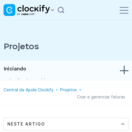
Projetos
Iniciando
Solução de problemas
Central de Ajuda Clockify
Projetos
Controle de tempo e despesas
Criar e gerenciar faturas
Relatórios
Projetos
NESTE ARTIGO
Administração