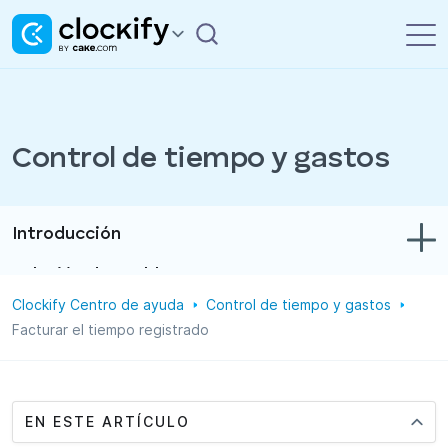
Control de tiempo y gastos
Introducción
Solución de problemas
Clockify Centro de ayuda
Control de tiempo y gastos
Control de tiempo y gastos
Facturar el tiempo registrado
Informes
Proyectos
EN ESTE ARTÍCULO
Administración