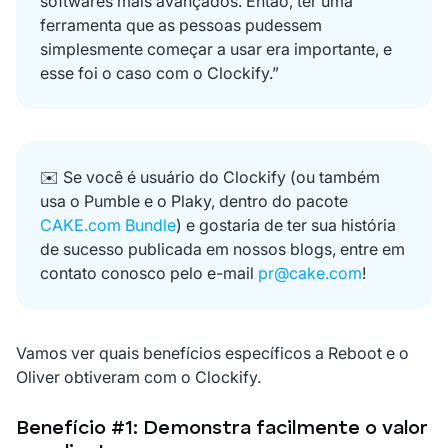
softwares mais avançados. Então, ter uma
ferramenta que as pessoas pudessem
simplesmente começar a usar era importante, e
esse foi o caso com o Clockify.”
✉️ Se você é usuário do Clockify (ou também
usa o Pumble e o Plaky, dentro do pacote
CAKE.com Bundle
) e gostaria de ter sua história
de sucesso publicada em nossos blogs, entre em
contato conosco pelo e-mail
pr@cake.com
!
Vamos ver quais benefícios específicos a Reboot e o
Oliver obtiveram com o Clockify.
Benefício #1: Demonstra facilmente o valor