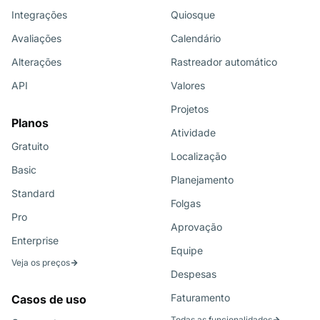
Integrações
Quiosque
Avaliações
Calendário
Alterações
Rastreador automático
API
Valores
Projetos
Planos
Atividade
Gratuito
Localização
Basic
Planejamento
Standard
Folgas
Pro
Aprovação
Enterprise
Equipe
Veja os preços
Despesas
Faturamento
Casos de uso
Todas as funcionalidades