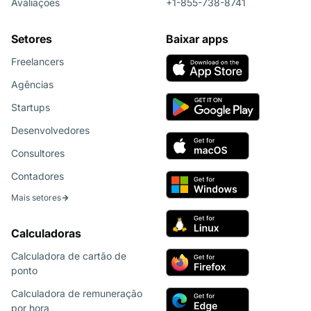
Avaliações
+1-855-738-8741
Setores
Baixar apps
Freelancers
Agências
Startups
Desenvolvedores
Consultores
Contadores
Mais setores
Calculadoras
Calculadora de cartão de
ponto
Calculadora de remuneração
por hora