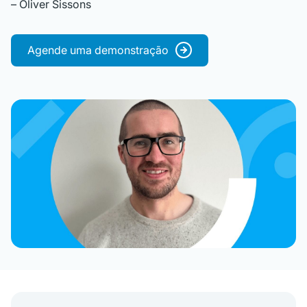
– Oliver Sissons
Agende uma demonstração