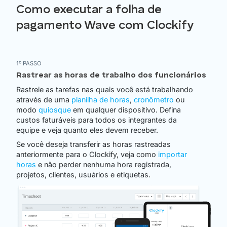
Como executar a folha de
pagamento Wave com Clockify
1º PASSO
Rastrear as horas de trabalho dos funcionários
Rastreie as tarefas nas quais você está trabalhando
através de uma
planilha de horas
,
cronômetro
ou
modo
quiosque
em qualquer dispositivo. Defina
custos faturáveis ​​para todos os integrantes da
equipe e veja quanto eles devem receber.
Se você deseja transferir as horas rastreadas
anteriormente para o Clockify, veja como
importar
horas
e não perder nenhuma hora registrada,
projetos, clientes, usuários e etiquetas.