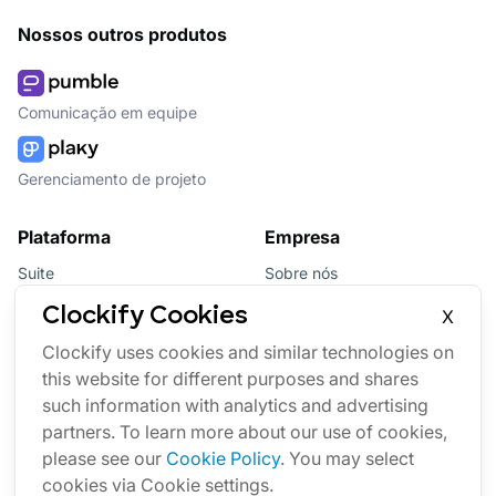
Nossos outros produtos
Comunicação em equipe
Gerenciamento de projeto
Plataforma
Empresa
Suite
Sobre nós
Pacote
Afiliados
Clockify Cookies
X
Updates
Marca
Clockify uses cookies and similar technologies on
this website for different purposes and shares
Marketplace
such information with analytics and advertising
partners. To learn more about our use of cookies,
please see our
Cookie Policy
. You may select
cookies via Cookie settings.