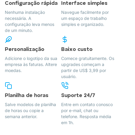
Configuração rápida
Interface simples
Nenhuma instalação
Navegue facilmente por
necessária. A
um espaço de trabalho
configuração leva menos
simples e organizado.
de um minuto.
Personalização
Baixo custo
Adicione o logotipo da sua
Comece gratuitamente. Os
empresa às faturas. Altere
upgrades começam a
moedas.
partir de US$ 3,99 por
usuário.
Planilha de horas
Suporte 24/7
Salve modelos de planilha
Entre em contato conosco
de horas ou copie a
por e-mail, chat ou
semana anterior.
telefone. Resposta média
em 1h.