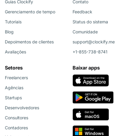
Guias Clockify
Contato
Gerenciamento de tempo
Feedback
Tutoriais
Status do sistema
Blog
Comunidade
Depoimentos de clientes
support@clockify.me
Avaliações
+1-855-738-8741
Setores
Baixar apps
Freelancers
Agências
Startups
Desenvolvedores
Consultores
Contadores