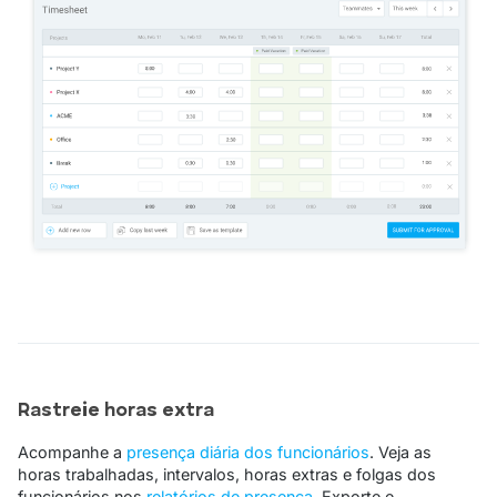
Rastreie horas extra
Acompanhe a
presença diária dos funcionários
. Veja as
horas trabalhadas, intervalos, horas extras e folgas dos
funcionários nos
relatórios de presença
. Exporte e