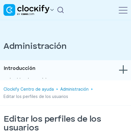
Administración
Introducción
Solución de problemas
Clockify Centro de ayuda
Administración
Control de tiempo y gastos
Editar los perfiles de los usuarios
Informes
Proyectos
Editar los perfiles de los
usuarios
Administración