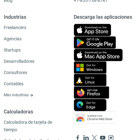
Blog
+1-855-738-8741
Industrias
Descarga las aplicaciones
Freelancers
Agencias
Startups
Desarrolladores
Consultores
Contables
Más industrias
Calculadoras
Calculadora de tarjeta de
tiempo