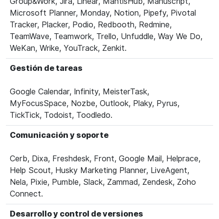
Group&Work, Jira, Linear, MantisHub, Manuscript,
Microsoft Planner, Monday, Notion, Pipefy, Pivotal
Tracker, Placker, Podio, Redbooth, Redmine,
TeamWave, Teamwork, Trello, Unfuddle, Way We Do,
WeKan, Wrike, YouTrack, Zenkit.
Gestión de tareas
Google Calendar, Infinity, MeisterTask,
MyFocusSpace, Nozbe, Outlook, Plaky, Pyrus,
TickTick, Todoist, Toodledo.
Comunicación y soporte
Cerb, Dixa, Freshdesk, Front, Google Mail, Helprace,
Help Scout, Husky Marketing Planner, LiveAgent,
Nela, Pixie, Pumble, Slack, Zammad, Zendesk, Zoho
Connect.
Desarrollo y control de versiones