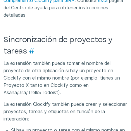
complemento Clockify para JIRA
. Consulta
esta
página
del Centro de ayuda para obtener instrucciones
detalladas.
Sincronización de proyectos y
tareas
#
La extensión también puede tomar el nombre del
proyecto de otra aplicación si hay un proyecto en
Clockify con el mismo nombre (por ejemplo, tienes un
Proyecto X tanto en Clockify como en
Asana/Jira/Trello/Todoist).
La extensión Clockify también puede crear y seleccionar
proyectos, tareas y etiquetas en función de la
integración:
Si hay un proyecto o tarea con el mismo nombre en