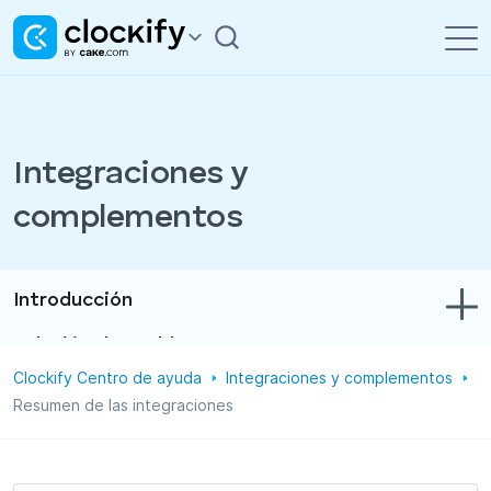
Integraciones y
complementos
Introducción
Solución de problemas
Clockify Centro de ayuda
Integraciones y complementos
Control de tiempo y gastos
Resumen de las integraciones
Informes
Proyectos