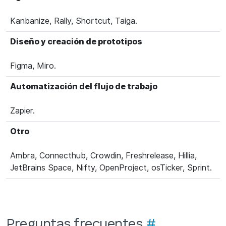
Kanbanize, Rally, Shortcut, Taiga.
Diseño y creación de prototipos
Figma, Miro.
Automatización del flujo de trabajo
Zapier.
Otro
Ambra, Connecthub, Crowdin, Freshrelease, Hillia,
JetBrains Space, Nifty, OpenProject, osTicker, Sprint.
Preguntas frecuentes
#