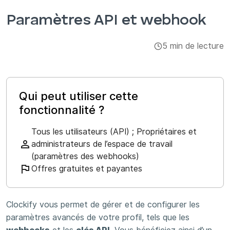
Intégrations et modules complémentaires
Paramètres API et webhook
Applis
5 min de lecture
Qui peut utiliser cette
fonctionnalité ?
Tous les utilisateurs (API) ; Propriétaires et
administrateurs de l’espace de travail
(paramètres des webhooks)
Offres gratuites et payantes
Clockify vous permet de gérer et de configurer les
paramètres avancés de votre profil, tels que les