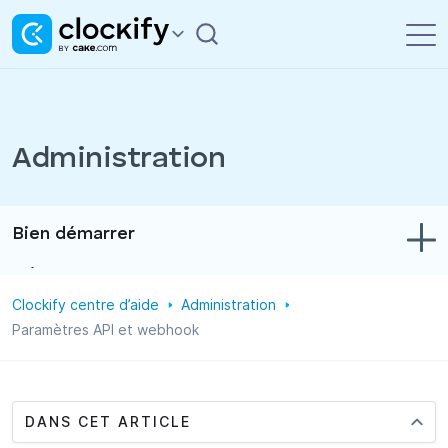
Administration
Bien démarrer
Dépannage
Clockify centre d’aide
Administration
Suivi du temps et des dépenses
Paramètres API et webhook
Rapports
Projets
DANS CET ARTICLE
Administration