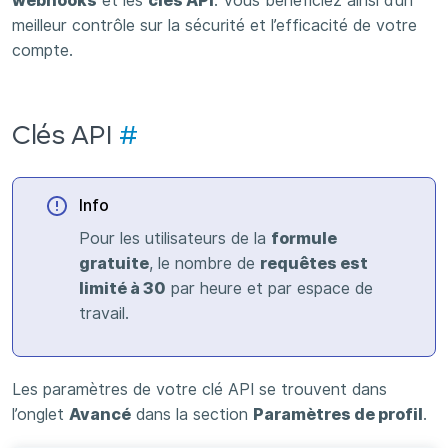
webhooks
et les
clés API
. Vous bénéficiez ainsi d’un
meilleur contrôle sur la sécurité et l’efficacité de votre
compte.
Clés API
#
Info
Pour les utilisateurs de la
formule
gratuite
, le nombre de
requêtes est
limité à 30
par heure et par espace de
travail.
Les paramètres de votre clé API se trouvent dans
l’onglet
Avancé
dans la section
Paramètres de profil
.