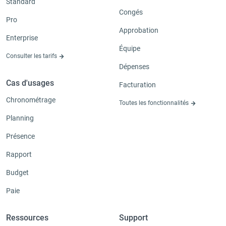
Standard
Congés
Pro
Approbation
Enterprise
Équipe
Consulter les tarifs
Dépenses
Cas d'usages
Facturation
Chronométrage
Toutes les fonctionnalités
Planning
Présence
Rapport
Budget
Paie
Ressources
Support