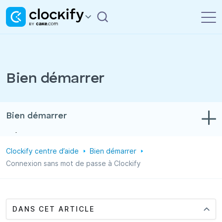
Bien démarrer
Bien démarrer
Dépannage
Clockify centre d’aide
Bien démarrer
Suivi du temps et des dépenses
Connexion sans mot de passe à Clockify
Rapports
Projets
DANS CET ARTICLE
Administration