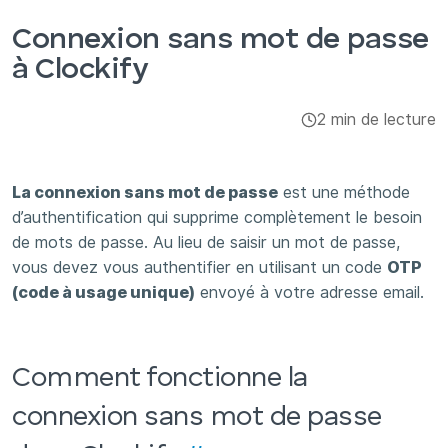
Intégrations et modules complémentaires
Connexion sans mot de passe
à Clockify
Applis
2 min de lecture
La connexion sans mot de passe
est une méthode
d’authentification qui supprime complètement le besoin
de mots de passe. Au lieu de saisir un mot de passe,
vous devez vous authentifier en utilisant un code
OTP
(code à usage unique)
envoyé à votre adresse email.
Comment fonctionne la
connexion sans mot de passe