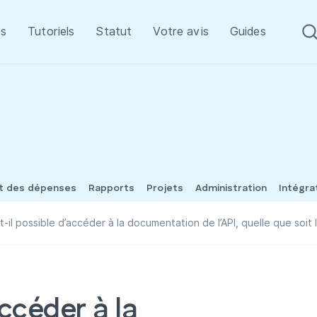
s
Tutoriels
Statut
Votre avis
Guides
et des dépenses
Rapports
Projets
Administration
Intégra
t-il possible d’accéder à la documentation de l’API, quelle que soi
accéder à la