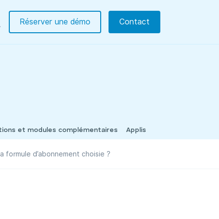
Réserver une démo
Contact
tions et modules complémentaires
Applis
t la formule d’abonnement choisie ?