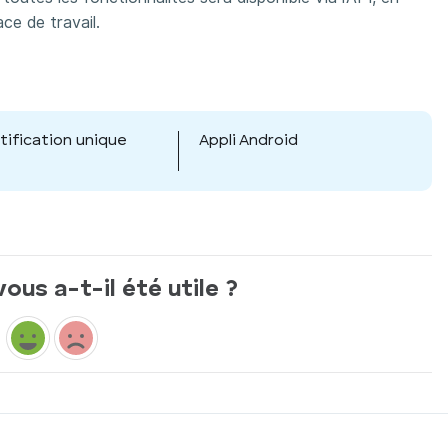
ce de travail.
tification unique
Appli Android
vous a-t-il été utile ?