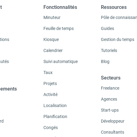
t
Fonctionnalités
Ressources
Minuteur
Pôle de connaissa
Feuille de temps
Guides
tions
Kiosque
Gestion du temps
Calendrier
Tutoriels
utés
Suivi automatique
Blog
Taux
Secteurs
Projets
Freelance
ements
Activité
Agences
Localisation
Start-ups
Planification
rd
Développeur
Congés
Consultants