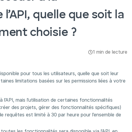
’API, quelle que soit la
ment choisie ?
1 min de lecture
isponible pour tous les utilisateurs, quelle que soit leur
aines limitations basées sur les permissions liées à votre
l’API, mais l’utilisation de certaines fonctionnalités
 créer des projets, gérer des fonctionnalités spécifiques)
de requêtes est limité à 30 par heure pour l’ensemble de
outes les fonctionnalités sera disponible via l’API, en