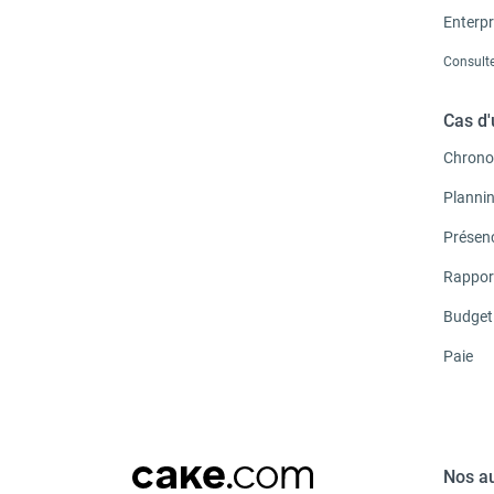
Enterpr
Consulte
Cas d
Chrono
Planni
Présen
Rappor
Budget
Paie
Nos au