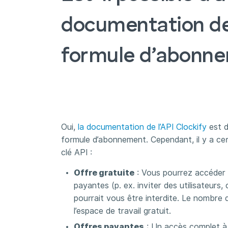
documentation de l
formule d’abonne
Oui,
la documentation de l’API Clockify
est d
formule d’abonnement. Cependant, il y a cert
clé API :
Offre gratuite
: Vous pourrez accéder à 
payantes (p. ex. inviter des utilisateurs,
pourrait vous être interdite. Le nombre 
l’espace de travail gratuit.
Offres payantes
: Un accès complet à t