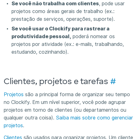
Se você não trabalha com clientes
, pode usar
projetos como áreas gerais de trabalho (ex.:
prestação de serviços, operações, suporte).
Se você usar o Clockify para rastrear a
produtividade pessoal,
poderá nomear os
projetos por atividade (ex.: e-mails, trabalhando,
estudando, cozinhando).
Clientes, projetos e tarefas
#
Projetos
são a principal forma de organizar seu tempo
no Clockify. Em um nível superior, você pode agrupar
projetos em torno de clientes (ou departamentos ou
qualquer outra coisa).
Saiba mais sobre como gerenciar
projetos
.
Clientes
são usados para organizar projetos. Um cliente