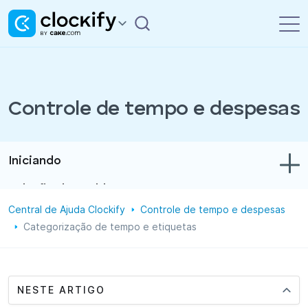
Controle de tempo e despesas
Iniciando
Solução de problemas
Central de Ajuda Clockify
Controle de tempo e despesas
Controle de tempo e despesas
Categorização de tempo e etiquetas
Relatórios
Projetos
NESTE ARTIGO
Administração