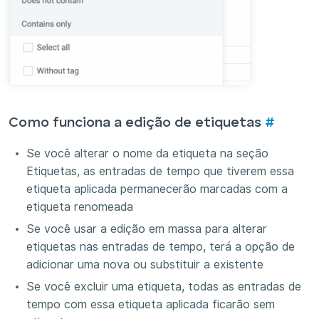
Como funciona a edição de etiquetas
#
Se você alterar o nome da etiqueta na seção
Etiquetas, as entradas de tempo que tiverem essa
etiqueta aplicada permanecerão marcadas com a
etiqueta renomeada
Se você usar a edição em massa para alterar
etiquetas nas entradas de tempo, terá a opção de
adicionar uma nova ou substituir a existente
Se você excluir uma etiqueta, todas as entradas de
tempo com essa etiqueta aplicada ficarão sem