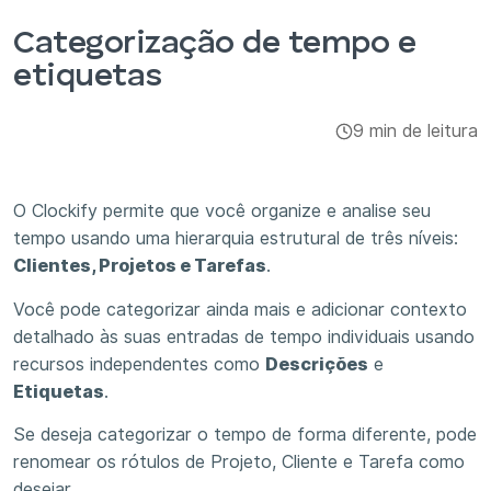
Integrações e complementos
Categorização de tempo e
etiquetas
Aplicativos
9 min de leitura
O Clockify permite que você organize e analise seu
tempo usando uma hierarquia estrutural de três níveis:
Clientes, Projetos e Tarefas
.
Você pode categorizar ainda mais e adicionar contexto
detalhado às suas entradas de tempo individuais usando
recursos independentes como
Descrições
e
Etiquetas
.
Se deseja categorizar o tempo de forma diferente, pode
renomear os rótulos de Projeto, Cliente e Tarefa como
desejar.