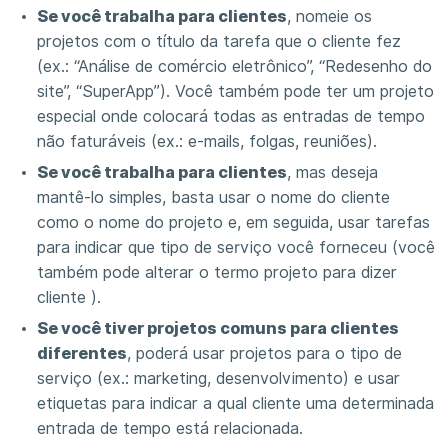
Se você trabalha para clientes
, nomeie os
projetos com o título da tarefa que o cliente fez
(ex.: “Análise de comércio eletrônico”, “Redesenho do
site”, “SuperApp”). Você também pode ter um projeto
especial onde colocará todas as entradas de tempo
não faturáveis ​​(ex.: e-mails, folgas, reuniões).
Se você trabalha para clientes
, mas deseja
mantê-lo simples, basta usar o nome do cliente
como o nome do projeto e, em seguida, usar tarefas
para indicar que tipo de serviço você forneceu (você
também pode alterar o termo projeto para dizer
cliente ).
Se você tiver projetos comuns para clientes
diferentes
, poderá usar projetos para o tipo de
serviço (ex.: marketing, desenvolvimento) e usar
etiquetas para indicar a qual cliente uma determinada
entrada de tempo está relacionada.