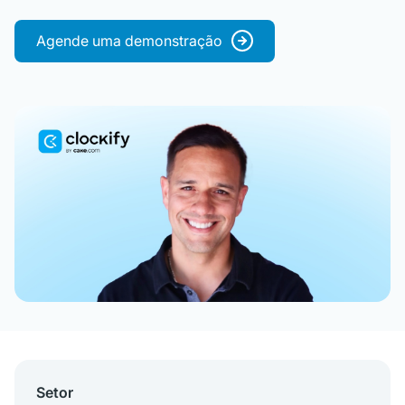
Agende uma demonstração
Setor