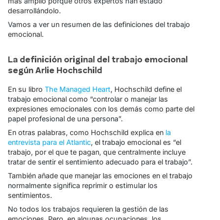
más amplio porque otros expertos han estado
desarrollándolo.
Vamos a ver un resumen de las definiciones del trabajo
emocional.
La definición original del trabajo emocional
según Arlie Hochschild
En su libro
The Managed Heart
, Hochschild define el
trabajo emocional como “
controlar o manejar las
expresiones emocionales con los demás como parte del
papel profesional de una persona
”.
En otras palabras, como Hochschild explica en
la
entrevista para el Atlantic
, el trabajo emocional es “
el
trabajo, por el que te pagan, que centralmente incluye
tratar de sentir el sentimiento adecuado para el trabajo
”.
También añade que manejar las emociones en el trabajo
normalmente significa reprimir o estimular los
sentimientos.
No todos los trabajos requieren la gestión de las
emociones. Pero, en algunas ocupaciones, los