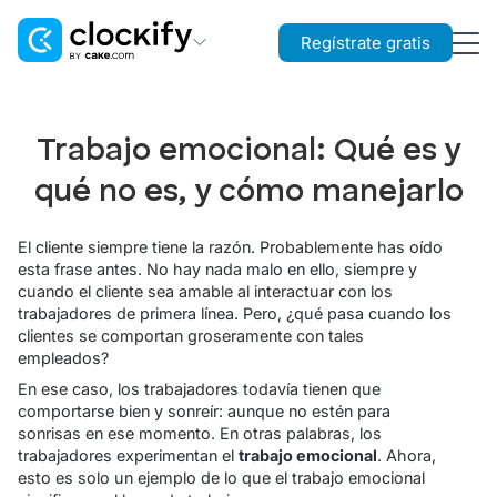
Regístrate gratis
Clockify
Control de tiempo
Trabajo emocional: Qué es y
Plaky
qué no es, y cómo manejarlo
Gestión de proyectos
El cliente siempre tiene la razón. Probablemente has oído
Pumble
esta frase antes. No hay nada malo en ello, siempre y
Comunicación en equipo
cuando el cliente sea amable al interactuar con los
trabajadores de primera línea. Pero, ¿qué pasa cuando los
clientes se comportan groseramente con tales
empleados?
En ese caso, los trabajadores todavía tienen que
comportarse bien y sonreír: aunque no estén para
sonrisas en ese momento. En otras palabras, los
trabajadores experimentan el
trabajo emocional
. Ahora,
esto es solo un ejemplo de lo que el trabajo emocional