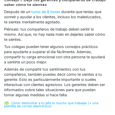
Consejo 1: Deja tus gerentes y compañeros de trabajo
saber cómo te sientes
Después de un
turno de 8 horas
durante que tenías que
sonreír y ayudar a los clientes, incluso los maleducados,
te sientes mentalmente agotado.
Piénsalo: tus compañeros de trabajo deben sentir lo
mismo. Así que, no hay nada malo en dejarles saber cómo
te sientes.
Tus colegas pueden tener algunos consejos prácticos
para ayudarte a superar el día fácilmente. Además,
compartir tu carga emocional con otra persona te ayudará
a sentirte un poco mejor.
Además de compartir tus sentimientos con tus
compañeros, también puedes decir cómo te sientes a tu
gerente. Esto es particularmente importante si sueles
interactuar con clientes agresivos. Los gerentes deben ser
informados sobre tales situaciones para que puedan
tomar algunas medidas si hace falta.
Cómo demostrar a tu jefe lo mucho que trabajas (+ una
plantilla de correo electrónico)