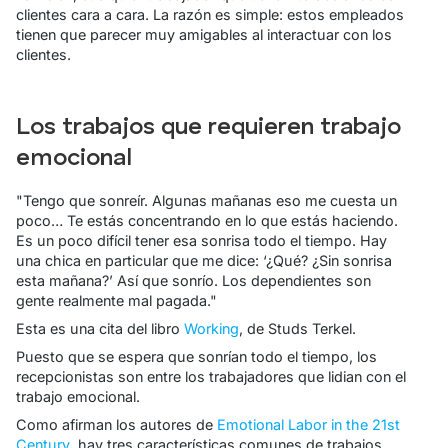
clientes cara a cara. La razón es simple: estos empleados
tienen que parecer muy amigables al interactuar con los
clientes.
Los trabajos que requieren trabajo
emocional
"Tengo que sonreír. Algunas mañanas eso me cuesta un
poco… Te estás concentrando en lo que estás haciendo.
Es un poco difícil tener esa sonrisa todo el tiempo. Hay
una chica en particular que me dice: ‘¿Qué? ¿Sin sonrisa
esta mañana?’ Así que sonrío. Los dependientes son
gente realmente mal pagada."
Esta es una cita del libro
Working
,
de Studs Terkel.
Puesto que se espera que sonrían todo el tiempo, los
recepcionistas son entre los trabajadores que lidian con el
trabajo emocional.
Como afirman los autores de
Emotional Labor in the 21st
Century
, hay tres características comunes de trabajos