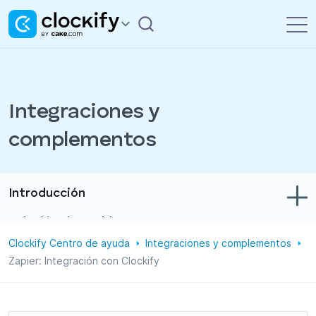
Integraciones y
complementos
Introducción
Solución de problemas
Clockify Centro de ayuda
Integraciones y complementos
Control de tiempo y gastos
Zapier: Integración con Clockify
Informes
Proyectos