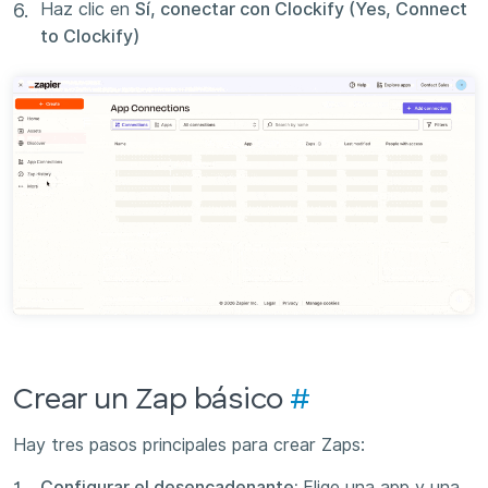
Haz clic en
Sí, conectar con Clockify (Yes, Connect
to Clockify)
Crear un Zap básico
#
Hay tres pasos principales para crear Zaps:
Configurar el desencadenante:
Elige una app y una