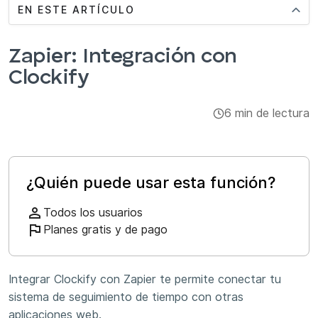
EN ESTE ARTÍCULO
Administración
Integraciones y complementos
Zapier: Integración con
Clockify
Aplicaciones
6 min de lectura
¿Quién puede usar esta función?
Todos los usuarios
Planes gratis y de pago
Integrar Clockify con Zapier te permite conectar tu
sistema de seguimiento de tiempo con otras
aplicaciones web.