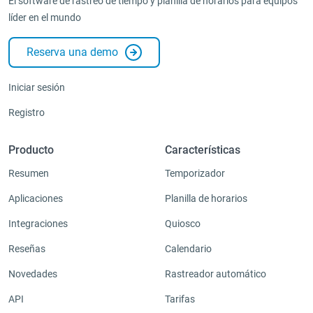
El software de rastreo de tiempo y planilla de horarios para equipos
líder en el mundo
Reserva una demo
Iniciar sesión
Registro
Producto
Características
Resumen
Temporizador
Aplicaciones
Planilla de horarios
Integraciones
Quiosco
Reseñas
Calendario
Novedades
Rastreador automático
API
Tarifas