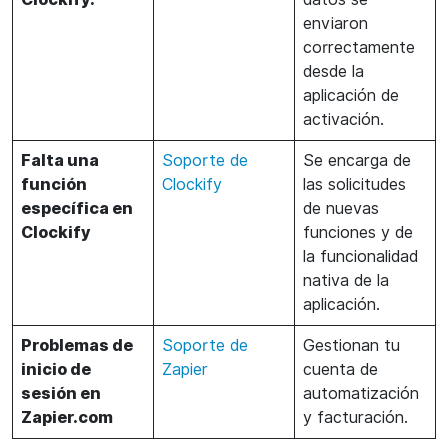
enviaron
correctamente
desde la
aplicación de
activación.
Falta una
Soporte de
Se encarga de
función
Clockify
las solicitudes
específica en
de nuevas
Clockify
funciones y de
la funcionalidad
nativa de la
aplicación.
Problemas de
Soporte de
Gestionan tu
inicio de
Zapier
cuenta de
sesión en
automatización
Zapier.com
y facturación.