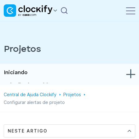
Projetos
Iniciando
Solução de problemas
Central de Ajuda Clockify
Projetos
Controle de tempo e despesas
Configurar alertas de projeto
Relatórios
Projetos
NESTE ARTIGO
Administração