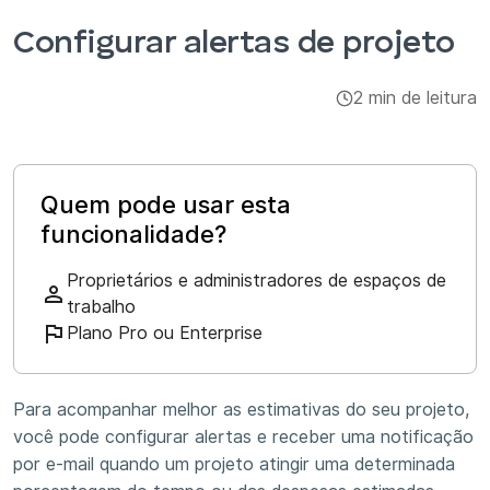
Integrações e complementos
Configurar alertas de projeto
Aplicativos
2 min de leitura
Quem pode usar esta
funcionalidade?
Proprietários e administradores de espaços de
trabalho
Plano Pro ou Enterprise
Para acompanhar melhor as estimativas do seu projeto,
você pode configurar alertas e receber uma notificação
por e-mail quando um projeto atingir uma determinada