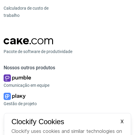
Calculadora de custo de
trabalho
Pacote de software de produtividade
Nossos outros produtos
Comunicação em equipe
Gestão de projeto
Plataforma
Empresa
Clockify Cookies
X
Suite
Sobre Nós
Clockify uses cookies and similar technologies on