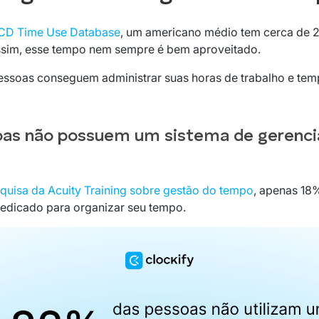
CD Time Use Database
, um americano médio tem cerca de 
 assim, esse tempo nem sempre é bem aproveitado.
ssoas conseguem administrar suas horas de trabalho e temp
oas não possuem um sistema de gerenc
quisa da Acuity Training sobre gestão do tempo
, apenas 18
dedicado para organizar seu tempo.