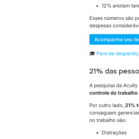
12% anotam tare
Esses números são pr
despesas considerávei
Acompanhe seu te
🎓
Pare de desperdiç
21% das pesso
A pesquisa da Acuit
controle do trabalho
Por outro lado,
21% t
conseguem gerenciar 
no trabalho são:
Distrações