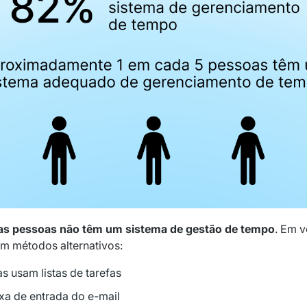
s pessoas não têm um sistema de gestão de tempo
. Em v
zam métodos alternativos:
 usam listas de tarefas
a de entrada do e-mail