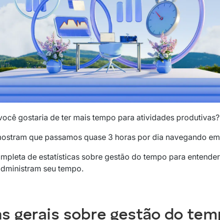
ocê gostaria de ter mais tempo para atividades produtivas?
 mostram que passamos quase 3 horas por dia navegando em 
completa de estatísticas sobre gestão do tempo para entende
 administram seu tempo.
as gerais sobre gestão do te