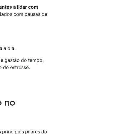
ntes a lidar com
calados com pausas de
 a dia.
de gestão do tempo,
 do estresse.
o no
 principais pilares do