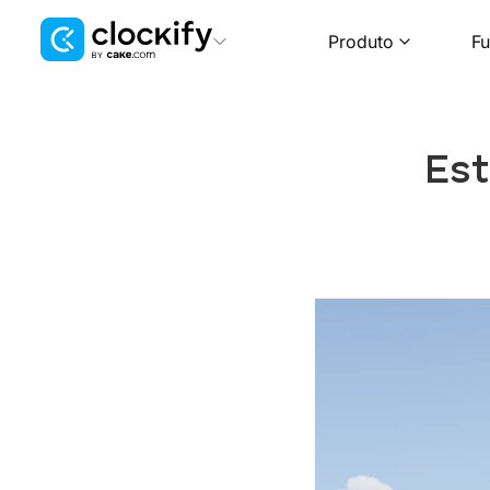
Produto
Fu
Clockify
Rastreamento de tempo
Est
Plaky
Gerenciamento de projetos
Pumble
Comunicação para equipes