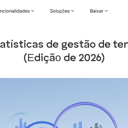
ncionalidades
Soluções
Baixar
atísticas de gestão de t
(Еdiçãо de 2026)