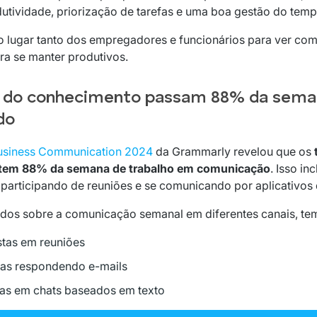
utividade, priorização de tarefas e uma boa gestão do temp
 lugar tanto dos empregadores e funcionários para ver com
ra se manter produtivos.
s do conhecimento passam 88% da seman
do
Business Communication 2024
da Grammarly revelou que os
tem 88% da semana de trabalho em comunicação
. Isso in
 participando de reuniões e se comunicando por aplicativos
dos sobre a comunicação semanal em diferentes canais, te
tas em reuniões
as respondendo e-mails
as em chats baseados em texto