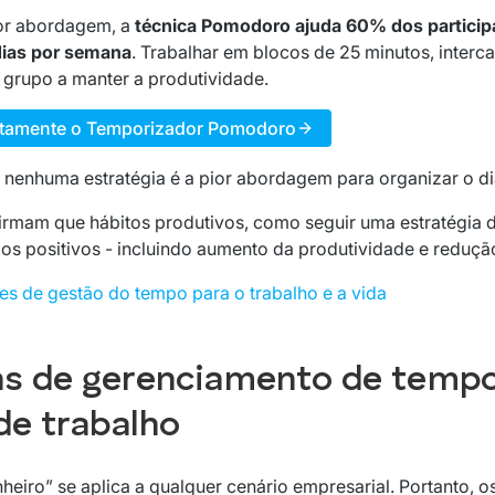
r abordagem, a
técnica Pomodoro ajuda 60% dos participa
dias por semana
. Trabalhar em blocos de 25 minutos, inter
 grupo a manter a produtividade.
itamente o Temporizador Pomodoro
 nenhuma estratégia é a pior abordagem para organizar o dia
rmam que hábitos produtivos, como seguir uma estratégia 
os positivos - incluindo aumento da produtividade e redução
es de gestão do tempo para o trabalho e a vida
cas de gerenciamento de temp
de trabalho
nheiro”
se aplica a qualquer cenário empresarial. Portanto, os