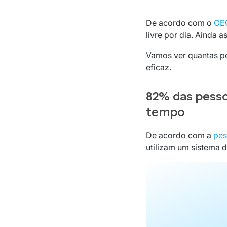
De acordo com o
OE
livre por dia. Ainda
Vamos ver quantas pe
eficaz.
82% das pess
tempo
De acordo com a
pes
utilizam um sistema 