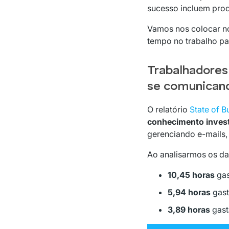
sucesso incluem prod
Vamos nos colocar no
tempo no trabalho pa
Trabalhadore
se comunican
O relatório
State of 
conhecimento inves
gerenciando e-mails,
Ao analisarmos os da
10,45 horas
gas
5,94 horas
gast
3,89 horas
gast