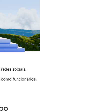
redes sociais.
r como funcionários,
mpo