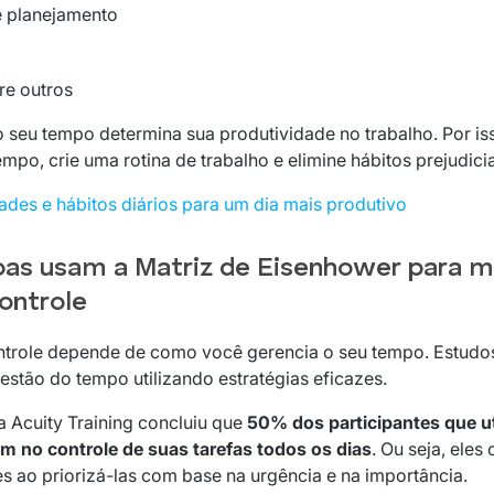
e planejamento
tre outros
 seu tempo determina sua produtividade no trabalho. Por iss
po, crie uma rotina de trabalho e elimine hábitos prejudicia
des e hábitos diários para um dia mais produtivo
as usam a Matriz de Eisenhower para m
ontrole
ntrole depende de como você gerencia o seu tempo. Estudo
estão do tempo utilizando estratégias eficazes.
a Acuity Training concluiu que
50% dos participantes que u
m no controle de suas tarefas todos os dias
. Ou seja, ele
s ao priorizá-las com base na urgência e na importância.