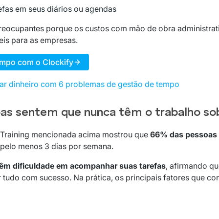
fas em seus diários ou agendas
eocupantes porque os custos com mão de obra administrati
s ​​para as empresas.
mpo com o Clockify
ar dinheiro com 6 problemas de gestão de tempo
as sentem que nunca têm o trabalho so
y Training mencionada acima mostrou que
66% das pessoas 
pelo menos 3 dias por semana.
êm dificuldade em acompanhar suas tarefas
, afirmando q
tudo com sucesso. Na prática, os principais fatores que 