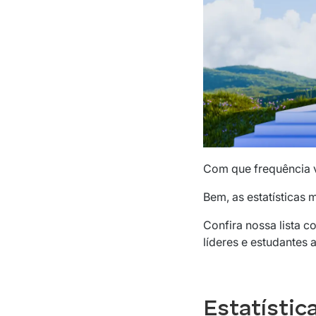
Com que frequência v
Bem, as estatísticas
Confira nossa lista 
líderes e estudantes
Estatístic