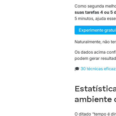
Como segunda melho
suas tarefas 4 ou 5 
5 minutos, ajuda esse
Experimente gratu
Naturalmente, não ter
Os dados acima confi
podem gerar resultad
🎓
30 técnicas eficaz
Estatísti
ambiente 
O ditado
“tempo é di