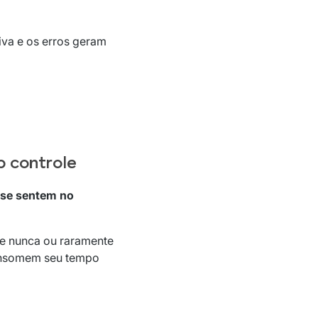
va e os erros geram
b controle
se sentem no
ue nunca ou raramente
consomem seu tempo