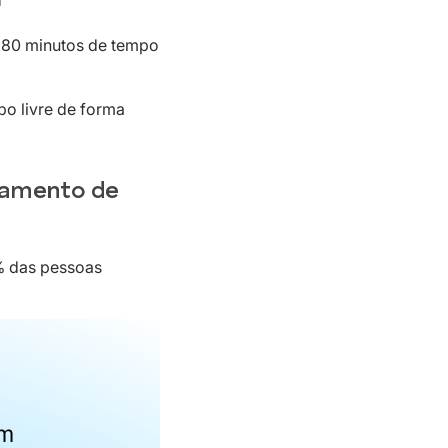
280 minutos de tempo
o livre de forma
iamento de
% das pessoas