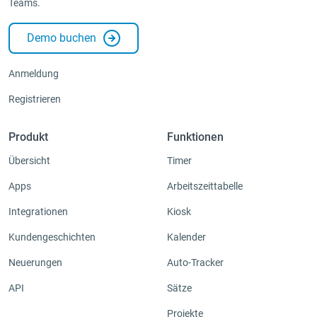
Teams.
Integrationen & Add-ons
Demo buchen
Apps
Anmeldung
Registrieren
Produkt
Funktionen
Übersicht
Timer
Apps
Arbeitszeittabelle
Integrationen
Kiosk
Kundengeschichten
Kalender
Neuerungen
Auto-Tracker
API
Sätze
Projekte