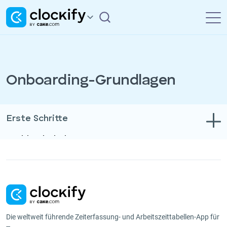
Onboarding-Grundlagen
Erste Schritte
Problembehebung
Zeit- und Ausgabenerfassung
Berichte
Projekte
Die weltweit führende Zeiterfassung- und Arbeitszeittabellen-App für
Verwaltung